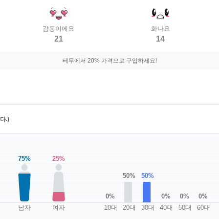
감동이에요
화나요
21
14
테무에서 20% 가격으로 구입하세요!
.)
75%
25%
50%
50%
0%
0%
0%
0%
남자
여자
10대
20대
30대
40대
50대
60대