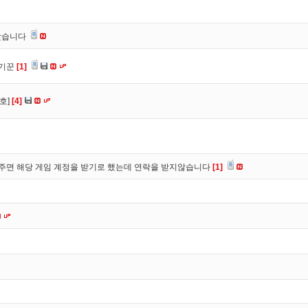
찾습니다
사기꾼
[1]
호]
[4]
주면 해당 게임 계정을 받기로 했는데 연락을 받지않습니다
[1]