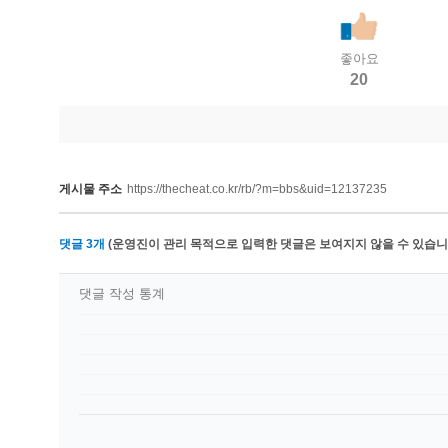
좋아요
20
게시물 주소
https://thecheat.co.kr/rb/?m=bbs&uid=12137235
댓글
3
개
(운영진이 관리 목적으로 입력한 댓글은 보여지지 않을 수 있습니다
댓글 작성 통계