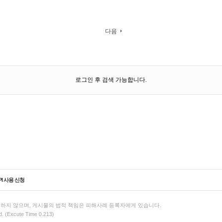
다음
로그인 후 검색 가능합니다.
PI 사용 신청
하지 않으며, 게시물의 법적 책임은 피해사례 등록자에게 있습니다.
d. (Excute Time 0.213)