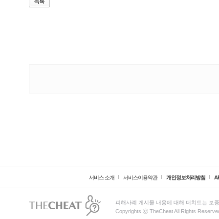
서비스 소개
서비스이용약관
개인정보처리방침
A
피해사례 게시물 내용에 대해 더치트는 보증
Copyrights ⓒ TheCheat All Rights Reserve