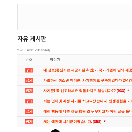
Total : 140,961 (3130/7048)
번호
작성자
내 정보(통신자료 제공사실 확인)가 국가기관에 임의 제
가출하신 청소년 여러분. 사기혐의로 구속되었다가 2년
사기꾼! 꼭 신고하세요 억울하지도 않습니까??
[933]
저는 인터넷 계정 사기를 치고다녔습니다. 인생경험을 
예전 행동에 나쁜 짓을 했던 걸 뉘우치고자 이런 글을 씁
저는 예전에 사기꾼이였습니다.
[858]