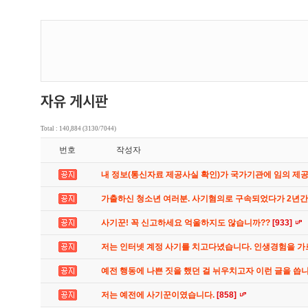
Total : 140,884 (3130/7044)
번호
작성자
내 정보(통신자료 제공사실 확인)가 국가기관에 임의 제
가출하신 청소년 여러분. 사기혐의로 구속되었다가 2년
사기꾼! 꼭 신고하세요 억울하지도 않습니까??
[933]
저는 인터넷 계정 사기를 치고다녔습니다. 인생경험을 
예전 행동에 나쁜 짓을 했던 걸 뉘우치고자 이런 글을 씁
저는 예전에 사기꾼이였습니다.
[858]