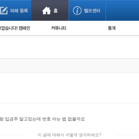
사기 예방했어요!
누적 피해사례 통계
사의 마음 전하기
자유게시판
피해물품명 통계
사기뉴스 브리핑
지역·통신사 통계
사건 사진 자료
은행 일별 피해등록 
사기방지 아이디어
신종사기 주의 정보
전문가 칼럼
금융사기 관련 영상
호랑 입금주 알고있는데 번호 아는 법 없을까요
이 글에 대해서 어떻게 생각하세요?