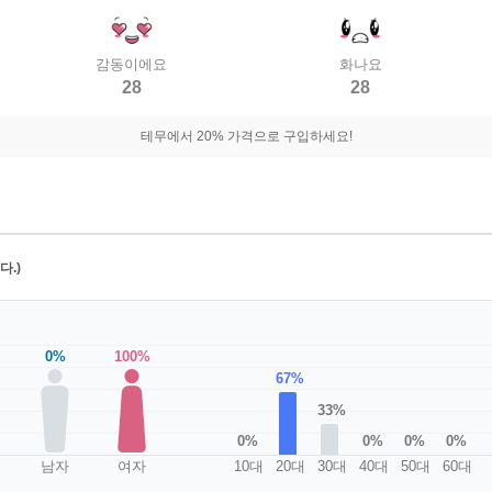
감동이에요
화나요
28
28
테무에서 20% 가격으로 구입하세요!
.)
0%
100%
67%
33%
0%
0%
0%
0%
남자
여자
10대
20대
30대
40대
50대
60대