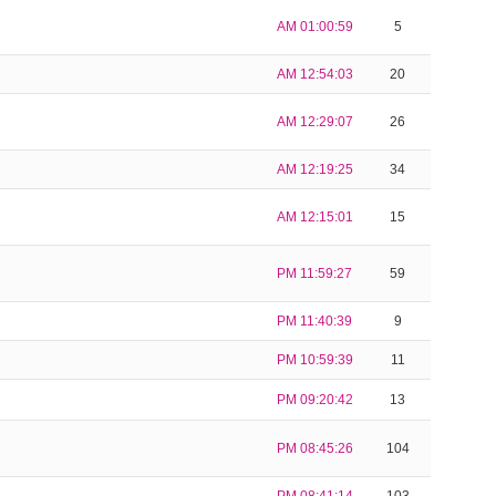
AM 01:00:59
5
AM 12:54:03
20
AM 12:29:07
26
AM 12:19:25
34
AM 12:15:01
15
PM 11:59:27
59
PM 11:40:39
9
PM 10:59:39
11
PM 09:20:42
13
PM 08:45:26
104