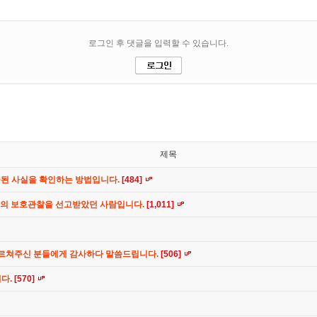
제목
공된 사실을 확인하는 방법입니다.
[484]
간의 보호관찰을 선고받았던 사람입니다.
[1,011]
가르쳐주신 분들에게 감사하다 말씀드립니다.
[506]
니다.
[570]