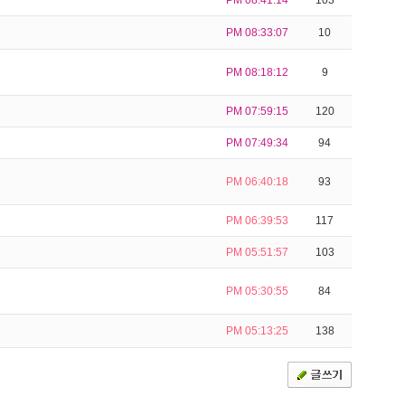
PM 08:41:14
103
PM 08:33:07
10
PM 08:18:12
9
PM 07:59:15
120
PM 07:49:34
94
PM 06:40:18
93
PM 06:39:53
117
PM 05:51:57
103
PM 05:30:55
84
PM 05:13:25
138