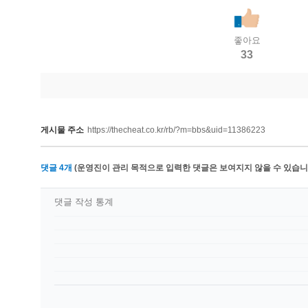
좋아요
33
게시물 주소
https://thecheat.co.kr/rb/?m=bbs&uid=11386223
댓글
4
개
(운영진이 관리 목적으로 입력한 댓글은 보여지지 않을 수 있습니다
댓글 작성 통계