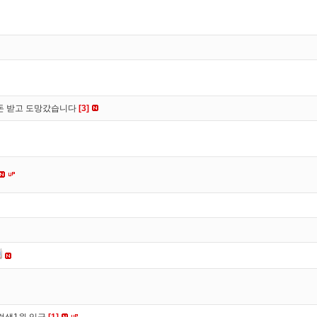
 돈 받고 도망갔습니다
[3]