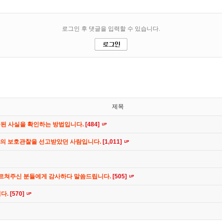
제목
공된 사실을 확인하는 방법입니다.
[484]
간의 보호관찰을 선고받았던 사람입니다.
[1,011]
가르쳐주신 분들에게 감사하다 말씀드립니다.
[505]
니다.
[570]