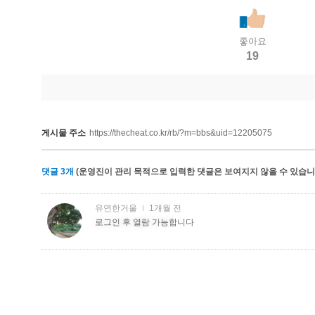
좋아요
19
게시물 주소
https://thecheat.co.kr/rb/?m=bbs&uid=12205075
댓글
3
개
(운영진이 관리 목적으로 입력한 댓글은 보여지지 않을 수 있습니다