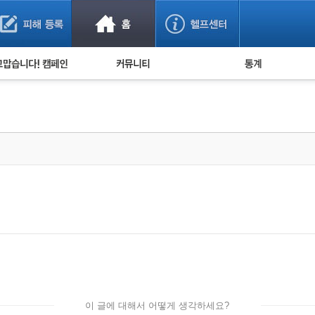
사기 예방했어요!
누적 피해사례 통계
사의 마음 전하기
자유게시판
피해물품명 통계
사기뉴스 브리핑
지역·통신사 통계
사건 사진 자료
은행 일별 피해등록 
사기방지 아이디어
신종사기 주의 정보
전문가 칼럼
금융사기 관련 영상
이 글에 대해서 어떻게 생각하세요?