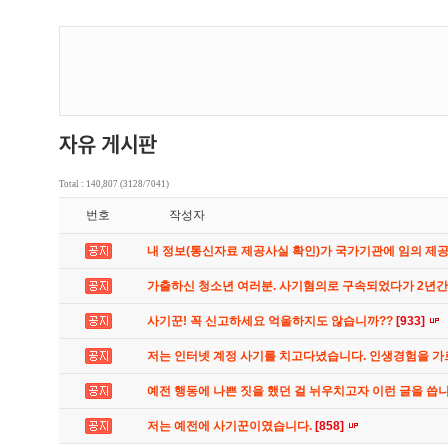
Total : 140,807 (3128/7041)
번호
작성자
내 정보(통신자료 제공사실 확인)가 국가기관에 임의 제
가출하신 청소년 여러분. 사기혐의로 구속되었다가 2년
사기꾼! 꼭 신고하세요 억울하지도 않습니까??
[933]
저는 인터넷 계정 사기를 치고다녔습니다. 인생경험을 
예전 행동에 나쁜 짓을 했던 걸 뉘우치고자 이런 글을 씁
저는 예전에 사기꾼이였습니다.
[858]