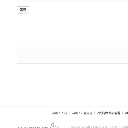
서비스 소개
서비스이용약관
개인정보처리방침
A
피해사례 게시물 내용에 대해 더치트는 보증