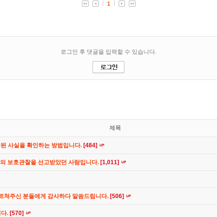
제목
공된 사실을 확인하는 방법입니다.
[484]
간의 보호관찰을 선고받았던 사람입니다.
[1,011]
가르쳐주신 분들에게 감사하다 말씀드립니다.
[506]
니다.
[570]