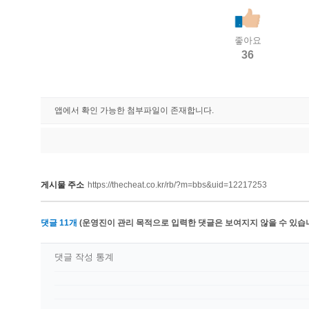
좋아요
36
앱에서 확인 가능한 첨부파일이 존재합니다.
게시물 주소
https://thecheat.co.kr/rb/?m=bbs&uid=12217253
댓글
11
개
(운영진이 관리 목적으로 입력한 댓글은 보여지지 않을 수 있습니
댓글 작성 통계