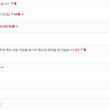
찾습니다
사기꾼
[1]
호]
[6]
주면 해당 게임 계정을 받기로 했는데 연락을 받지않습니다
[1]