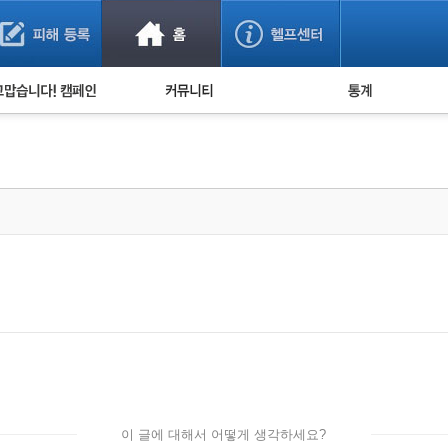
사기 예방했어요!
누적 피해사례 통계
사의 마음 전하기
자유게시판
피해물품명 통계
사기뉴스 브리핑
지역·통신사 통계
사건 사진 자료
은행 일별 피해등록 
사기방지 아이디어
신종사기 주의 정보
전문가 칼럼
금융사기 관련 영상
이 글에 대해서 어떻게 생각하세요?