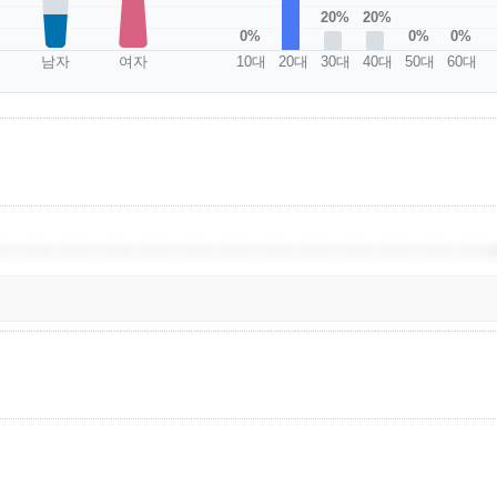
20%
20%
0%
0%
0%
남자
여자
10대
20대
30대
40대
50대
60대