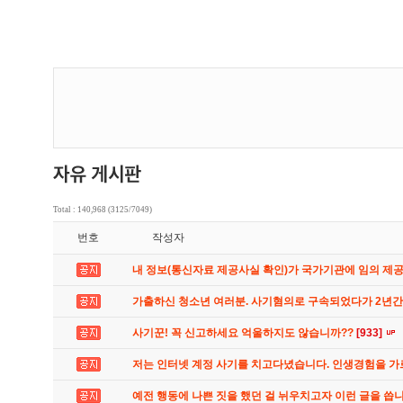
Total : 140,968 (3125/7049)
번호
작성자
내 정보(통신자료 제공사실 확인)가 국가기관에 임의 제
가출하신 청소년 여러분. 사기혐의로 구속되었다가 2년
사기꾼! 꼭 신고하세요 억울하지도 않습니까??
[933]
저는 인터넷 계정 사기를 치고다녔습니다. 인생경험을 
예전 행동에 나쁜 짓을 했던 걸 뉘우치고자 이런 글을 씁