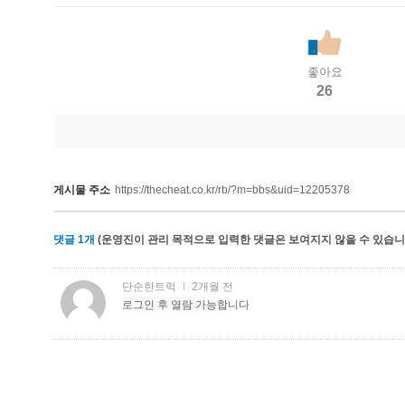
좋아요
26
게시물 주소
https://thecheat.co.kr/rb/?m=bbs&uid=12205378
댓글
1
개
(운영진이 관리 목적으로 입력한 댓글은 보여지지 않을 수 있습니다