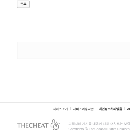
서비스 소개
서비스이용약관
개인정보처리방침
A
피해사례 게시물 내용에 대해 더치트는 보증
Copyrights ⓒ TheCheat All Rights Reserve