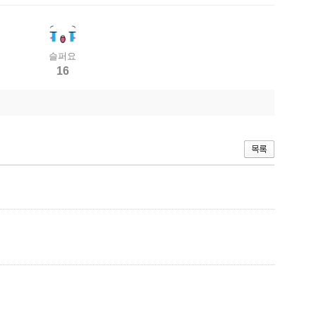
슬퍼요
16