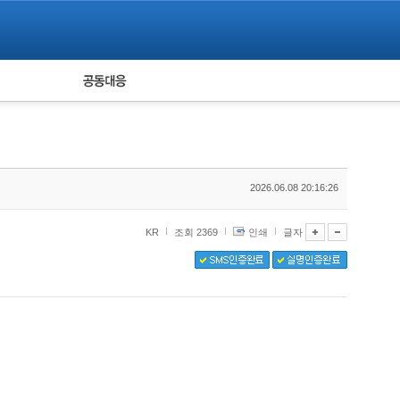
피해자 공동대응
통계
2026.06.08 20:16:26
KR
조회 2369
인쇄
글자