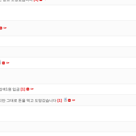
검색1원 입금
[1]
만 그대로 돈을 먹고 도망갔습니다
[1]