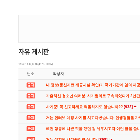
Total : 140,890 (3125/7045)
번호
작성자
내 정보(통신자료 제공사실 확인)가 국가기관에 임의 제
가출하신 청소년 여러분. 사기혐의로 구속되었다가 2년
사기꾼! 꼭 신고하세요 억울하지도 않습니까??
[933]
저는 인터넷 계정 사기를 치고다녔습니다. 인생경험을 
예전 행동에 나쁜 짓을 했던 걸 뉘우치고자 이런 글을 씁
저는 예전에 사기꾼이였습니다.
[858]