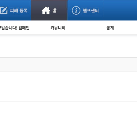
사기 예방했어요!
누적 피해사례 통계
사의 마음 전하기
자유게시판
피해물품명 통계
사기뉴스 브리핑
지역·통신사 통계
사건 사진 자료
은행 일별 피해등록 
사기방지 아이디어
신종사기 주의 정보
전문가 칼럼
금융사기 관련 영상