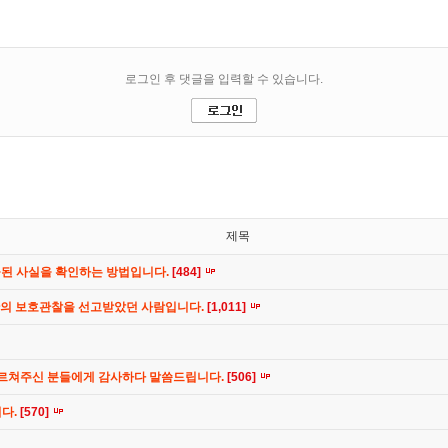
제목
공된 사실을 확인하는 방법입니다.
[484]
간의 보호관찰을 선고받았던 사람입니다.
[1,011]
가르쳐주신 분들에게 감사하다 말씀드립니다.
[506]
니다.
[570]