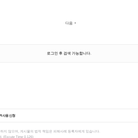
다음
로그인 후 검색 가능합니다.
PI 사용 신청
하지 않으며, 게시물의 법적 책임은 피해사례 등록자에게 있습니다.
d. (Excute Time 0.126)