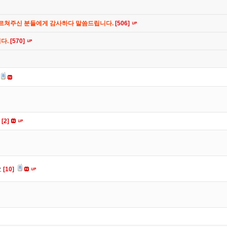
가르쳐주신 분들에게 감사하다 말씀드립니다.
[506]
니다.
[570]
요
[2]
요
[10]