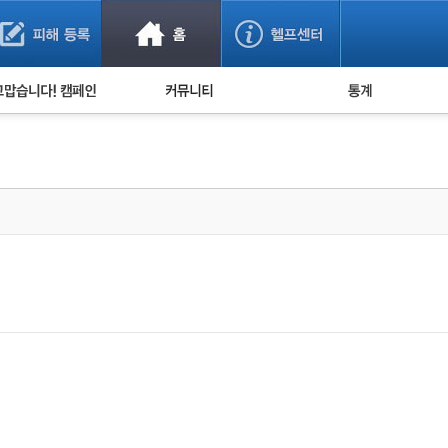
사기 예방했어요!
누적 피해사례 통계
사의 마음 전하기
자유게시판
피해물품명 통계
사기뉴스 브리핑
지역·통신사 통계
사건 사진 자료
은행 일별 피해등록 
사기방지 아이디어
신종사기 주의 정보
전문가 칼럼
금융사기 관련 영상