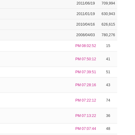
2011/06/19
709,994
2011/01/19
630,943
2010/04/16
626,615
2008/04/03
780,276
PM 08:02:52
15
PM 07:50:12
41
PM 07:39:51
51
PM 07:28:16
43
PM 07:22:12
74
PM 07:13:22
36
PM 07:07:44
48