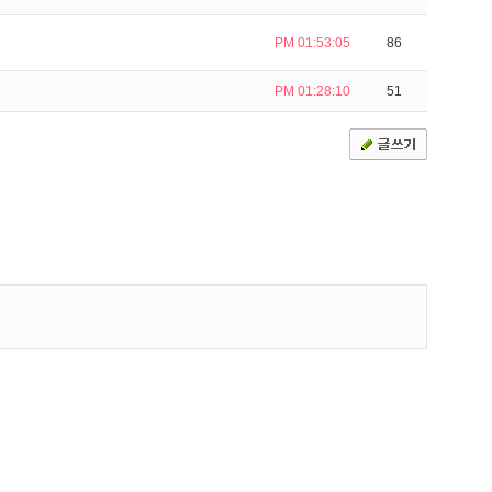
PM 01:53:05
86
PM 01:28:10
51