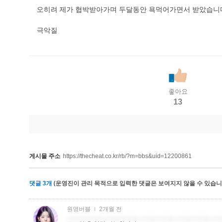
오히려 제가 협박받아가며 두달동안 욕먹어가면서 받았습니
극악질
좋아요
13
게시물 주소
https://thecheat.co.kr/rb/?m=bbs&uid=12200861
댓글
3
개
(운영진이 관리 목적으로 입력한 댓글은 보여지지 않을 수 있습니다