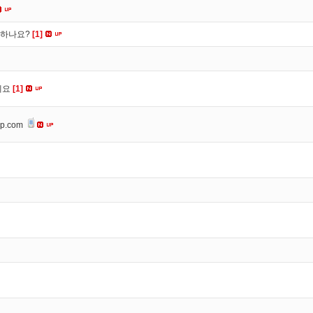
떡하나요?
[1]
세요
[1]
op.com