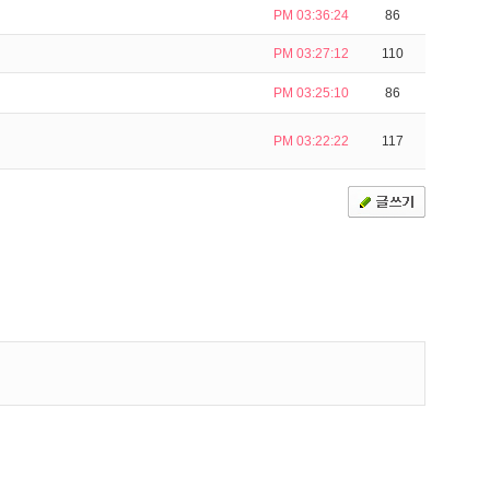
PM 03:36:24
86
PM 03:27:12
110
PM 03:25:10
86
PM 03:22:22
117