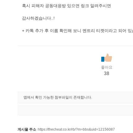
혹시 피해자 공동대응방 있으면 링크 알려주시면
감사하겠습니다..!
+ 카톡 추가 후 이름 확인해 보니 멘트리 티켓이라고 되어 
좋아요
38
앱에서 확인 가능한 첨부파일이 존재합니다.
게시물 주소
https://thecheat.co.kr/rb/?m=bbs&uid=12156087