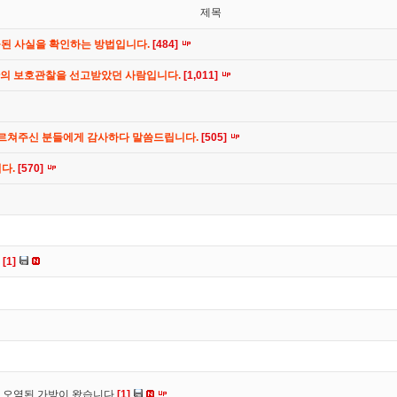
제목
공된 사실을 확인하는 방법입니다.
[484]
간의 보호관찰을 선고받았던 사람입니다.
[1,011]
가르쳐주신 분들에게 감사하다 말씀드립니다.
[505]
니다.
[570]
다
[1]
 오염된 가방이 왔습니다
[1]