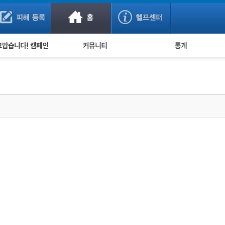
사기 예방했어요!
누적 피해사례 통계
사의 마음 전하기
자유게시판
피해물품명 통계
사기뉴스 브리핑
지역·통신사 통계
사건 사진 자료
은행 일별 피해등록 
사기방지 아이디어
신종사기 주의 정보
전문가 칼럼
금융사기 관련 영상