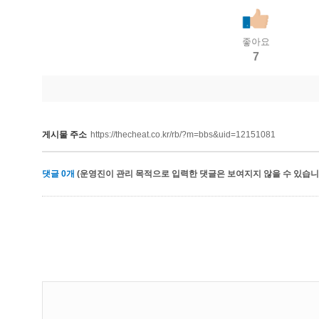
좋아요
7
게시물 주소
https://thecheat.co.kr/rb/?m=bbs&uid=12151081
댓글
0
개
(운영진이 관리 목적으로 입력한 댓글은 보여지지 않을 수 있습니다