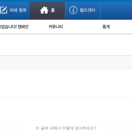
사기 예방했어요!
누적 피해사례 통계
사의 마음 전하기
자유게시판
피해물품명 통계
사기뉴스 브리핑
지역·통신사 통계
사건 사진 자료
은행 일별 피해등록 
사기방지 아이디어
신종사기 주의 정보
전문가 칼럼
금융사기 관련 영상
이 글에 대해서 어떻게 생각하세요?