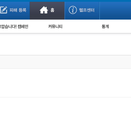
사기 예방했어요!
누적 피해사례 통계
사의 마음 전하기
자유게시판
피해물품명 통계
사기뉴스 브리핑
지역·통신사 통계
사건 사진 자료
은행 일별 피해등록 
사기방지 아이디어
신종사기 주의 정보
전문가 칼럼
금융사기 관련 영상