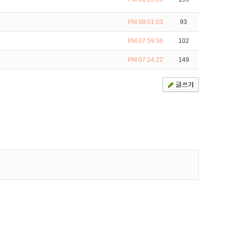
PM 08:01:03
93
PM 07:59:56
102
PM 07:24:22
149