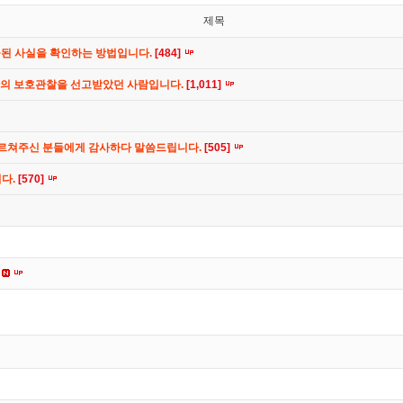
제목
공된 사실을 확인하는 방법입니다.
[484]
간의 보호관찰을 선고받았던 사람입니다.
[1,011]
가르쳐주신 분들에게 감사하다 말씀드립니다.
[505]
니다.
[570]