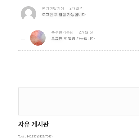
Total : 140,837 (3125/7042)