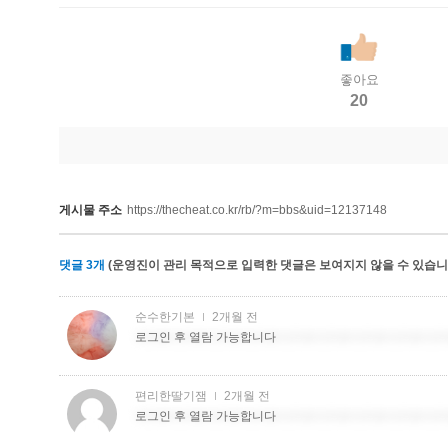
좋아요
20
게시물 주소
https://thecheat.co.kr/rb/?m=bbs&uid=12137148
댓글
3
개
(운영진이 관리 목적으로 입력한 댓글은 보여지지 않을 수 있습니다