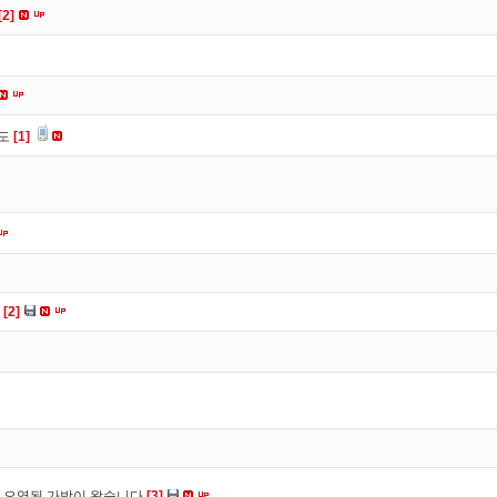
[2]
유도
[1]
다
[2]
 오염된 가방이 왔습니다
[3]