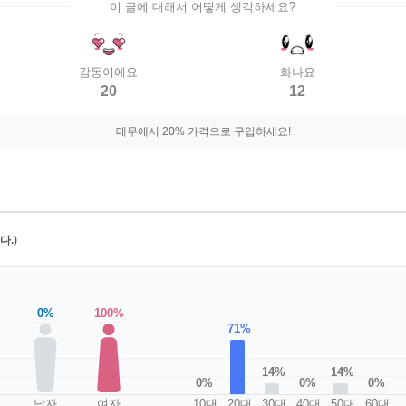
이 글에 대해서 어떻게 생각하세요?
감동이에요
화나요
20
12
테무에서 20% 가격으로 구입하세요!
.)
0%
100%
71%
14%
14%
0%
0%
0%
남자
여자
10대
20대
30대
40대
50대
60대