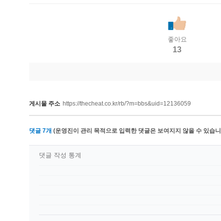
좋아요
13
게시물 주소
https://thecheat.co.kr/rb/?m=bbs&uid=12136059
댓글
7
개
(운영진이 관리 목적으로 입력한 댓글은 보여지지 않을 수 있습니다
댓글 작성 통계