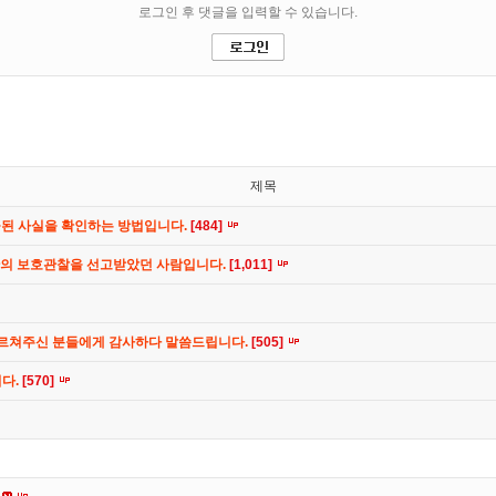
제목
공된 사실을 확인하는 방법입니다.
[484]
간의 보호관찰을 선고받았던 사람입니다.
[1,011]
가르쳐주신 분들에게 감사하다 말씀드립니다.
[505]
니다.
[570]