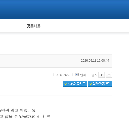
피해자 공동대응
통계
2026.05.11 12:00:44
조회 2652
인쇄
글자
5만원 먹고 튀었네요
 잡을 수 있을까요 ㅎ ㅏ ㅋ