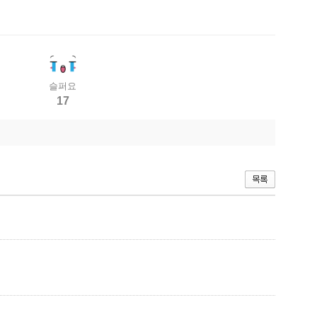
슬퍼요
17