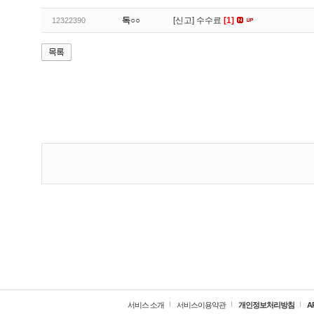
독○○
[신고]
수수료
[1]
12322390
서비스 소개
서비스이용약관
개인정보처리방침
A