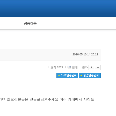
피해자 공동대응
통계
2026.05.10 14:26:12
조회 2829
인쇄
글자
며 있으신분들은 댓글로남겨주세요 여러 카페에서 사칭도