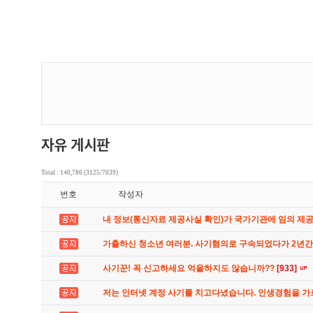
Total : 140,786 (3125/7039)
번호
작성자
내 정보(통신자료 제공사실 확인)가 국가기관에 임의 제
가출하신 청소년 여러분. 사기혐의로 구속되었다가 2년
사기꾼! 꼭 신고하세요 억울하지도 않습니까??
[933]
저는 인터넷 계정 사기를 치고다녔습니다. 인생경험을 