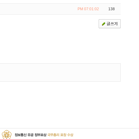
PM 07:01:02
138