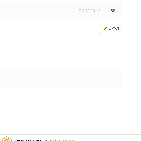
PM 08:18:12
58