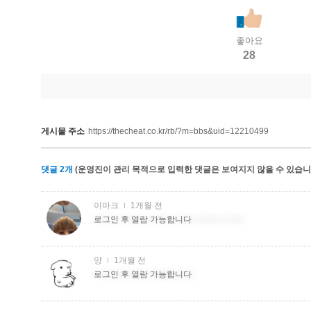
좋아요
28
게시물 주소
https://thecheat.co.kr/rb/?m=bbs&uid=12210499
댓글
2
개
(운영진이 관리 목적으로 입력한 댓글은 보여지지 않을 수 있습니다