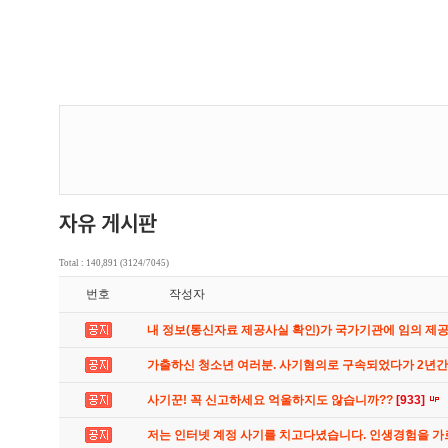
Total : 140,891 (3124/7045)
번호
작성자
내 정보(통신자료 제공사실 확인)가 국가기관에 임의 제
가출하신 청소년 여러분. 사기혐의로 구속되었다가 2년
사기꾼! 꼭 신고하세요 억울하지도 않습니까??
[933]
저는 인터넷 계정 사기를 치고다녔습니다. 인생경험을 