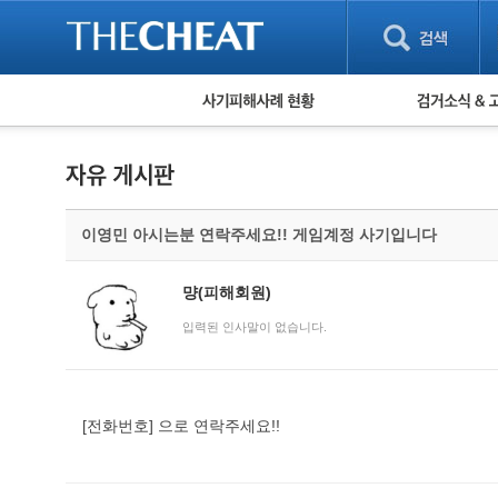
피해사례 현황
검거 소식
직거래 피해사례
고맙습니다! 감
게임 · 비실물 피해사례
스팸 피해사례
암호화폐 피해사례
이영민 아시는분 연락주세요!! 게임계정 사기입니다
보이스피싱 피해사례
유해사이트 목록
비공개 피해사례
먕(피해회원)
워킹홀리데이 피해사례
입력된 인사말이 없습니다.
[전화번호] 으로 연락주세요!!