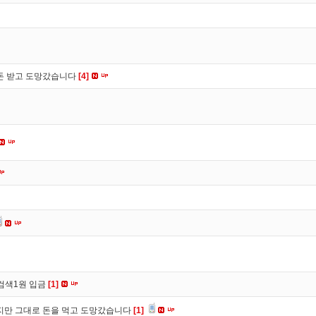
 돈 받고 도망갔습니다
[4]
검색1원 입금
[1]
만 그대로 돈을 먹고 도망갔습니다
[1]