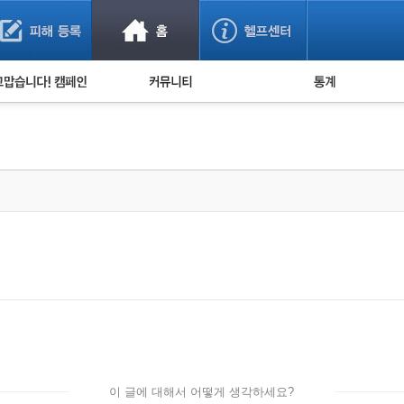
사기 예방했어요!
누적 피해사례 통계
사의 마음 전하기
자유게시판
피해물품명 통계
사기뉴스 브리핑
지역·통신사 통계
사건 사진 자료
은행 일별 피해등록 
사기방지 아이디어
신종사기 주의 정보
전문가 칼럼
금융사기 관련 영상
이 글에 대해서 어떻게 생각하세요?