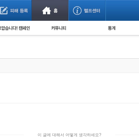
사기 예방했어요!
누적 피해사례 통계
사의 마음 전하기
자유게시판
피해물품명 통계
사기뉴스 브리핑
지역·통신사 통계
사건 사진 자료
은행 일별 피해등록 
사기방지 아이디어
신종사기 주의 정보
전문가 칼럼
금융사기 관련 영상
이 글에 대해서 어떻게 생각하세요?