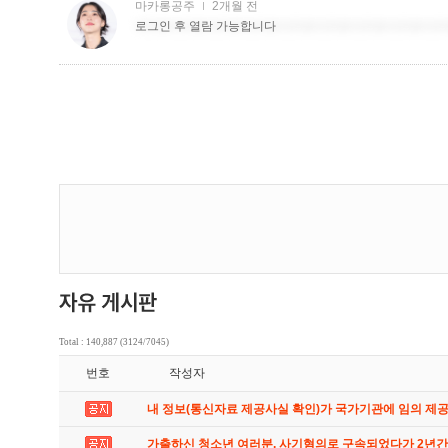
Total : 140,887 (3124/7045)
번호
작성자
내 정보(통신자료 제공사실 확인)가 국가기관에 임의 제
가출하신 청소년 여러분. 사기혐의로 구속되었다가 2년