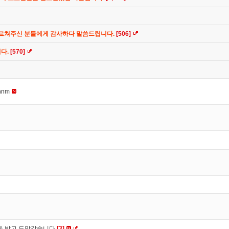
가르쳐주신 분들에게 감사하다 말씀드립니다.
[506]
니다.
[570]
nnm
 돈 받고 도망갔습니다
[3]