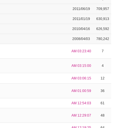
2011/06/19
709,957
2011/01/19
630,913
2010/04/16
626,592
2008/04/03
780,242
AM 03:23:40
7
AM 03:15:00
4
AM 03:06:15
12
AM 01:00:59
36
AM 12:54:03
61
AM 12:29:07
48
AM 12:19:25
64