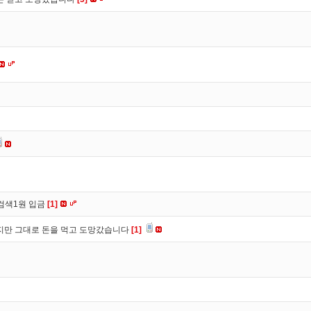
검색1원 입금
[1]
만 그대로 돈을 먹고 도망갔습니다
[1]