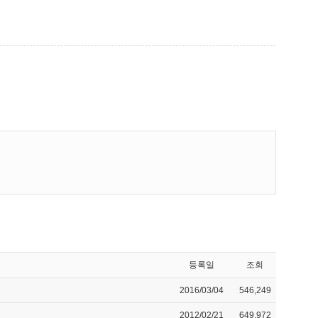
등록일
조회
2016/03/04
546,249
2012/02/21
649,972