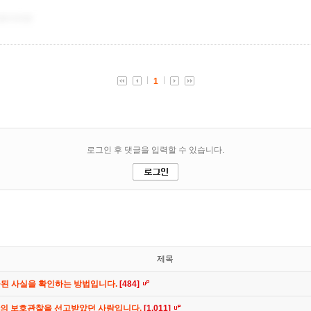
제목
공된 사실을 확인하는 방법입니다.
[484]
간의 보호관찰을 선고받았던 사람입니다.
[1,011]