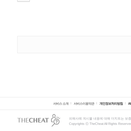
서비스 소개
서비스이용약관
개인정보처리방침
A
피해사례 게시물 내용에 대해 더치트는 보증
Copyrights ⓒ TheCheat All Rights Reserved