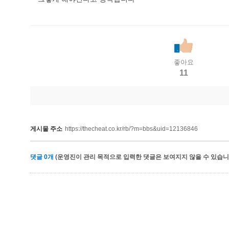
좋아요
11
게시물 주소
https://thecheat.co.kr/rb/?m=bbs&uid=12136846
댓글
0
개
(운영진이 관리 목적으로 입력한 댓글은 보여지지 않을 수 있습니다