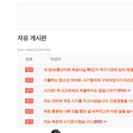
Total : 140,859 (3124/7043)
번호
작성자
내 정보(통신자료 제공사실 확인)가 국가기관에 임의 제
가출하신 청소년 여러분. 사기혐의로 구속되었다가 2년
사기꾼! 꼭 신고하세요 억울하지도 않습니까??
[933]
저는 인터넷 계정 사기를 치고다녔습니다. 인생경험을 
예전 행동에 나쁜 짓을 했던 걸 뉘우치고자 이런 글을 씁
저는 예전에 사기꾼이였습니다.
[858]