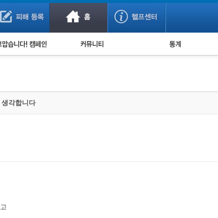
사기 예방했어요!
누적 피해사례 통계
사의 마음 전하기
자유게시판
피해물품명 통계
사기뉴스 브리핑
지역·통신사 통계
사건 사진 자료
은행 일별 피해등록 
다 생각합니다
사기방지 아이디어
신종사기 주의 정보
전문가 칼럼
금융사기 관련 영상
하고