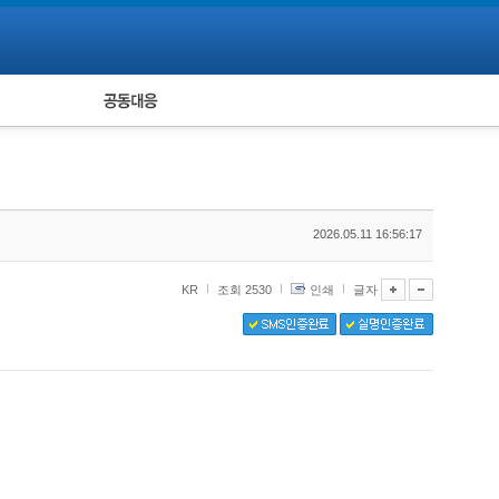
피해자 공동대응
통계
2026.05.11 16:56:17
KR
조회 2530
인쇄
글자