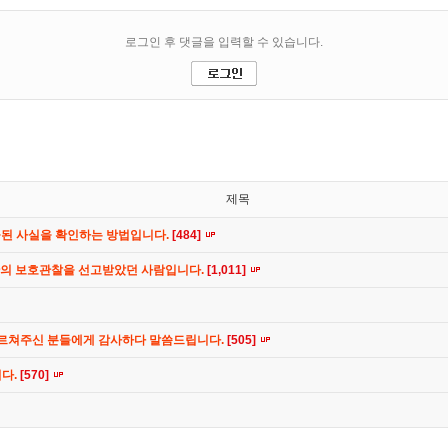
제목
공된 사실을 확인하는 방법입니다.
[484]
간의 보호관찰을 선고받았던 사람입니다.
[1,011]
가르쳐주신 분들에게 감사하다 말씀드립니다.
[505]
니다.
[570]