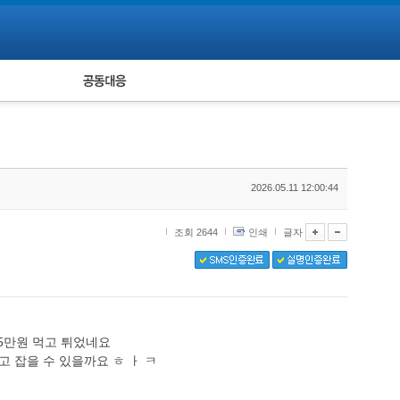
피해자 공동대응
통계
2026.05.11 12:00:44
조회 2644
인쇄
글자
5만원 먹고 튀었네요
 잡을 수 있을까요 ㅎ ㅏ ㅋ