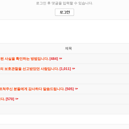
제목
공된 사실을 확인하는 방법입니다.
[484]
간의 보호관찰을 선고받았던 사람입니다.
[1,011]
가르쳐주신 분들에게 감사하다 말씀드립니다.
[505]
니다.
[570]