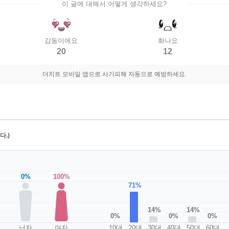
이 글에 대해서 어떻게 생각하세요?
감동이에요
화나요
20
12
더치트 모바일 앱으로 사기피해 자동으로 예방하세요.
.)
0%
100%
71%
14%
14%
0%
0%
0%
남자
여자
10대
20대
30대
40대
50대
60대