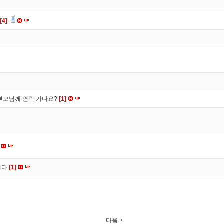
[4]
부모님께 연락 가나요?
[1]
니다
[1]
다음