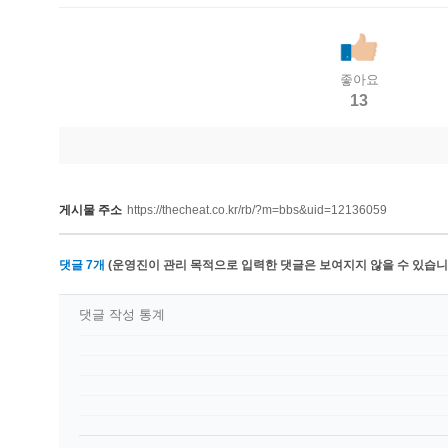
좋아요
13
게시물 주소
https://thecheat.co.kr/rb/?m=bbs&uid=12136059
댓글
7
개
(운영진이 관리 목적으로 입력한 댓글은 보여지지 않을 수 있습니다
댓글 작성 통계