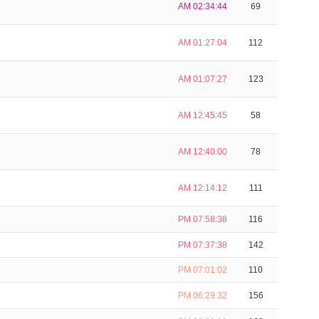
AM 02:34:44
69
AM 01:27:04
112
AM 01:07:27
123
AM 12:45:45
58
AM 12:40:00
78
AM 12:14:12
111
PM 07:58:38
116
PM 07:37:38
142
PM 07:01:02
110
PM 06:29:32
156