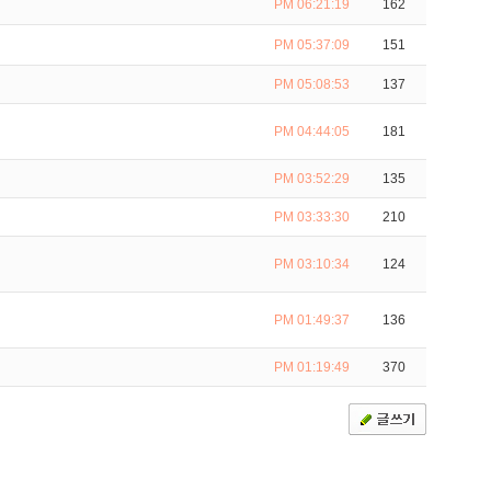
PM 06:21:19
162
PM 05:37:09
151
PM 05:08:53
137
PM 04:44:05
181
PM 03:52:29
135
PM 03:33:30
210
PM 03:10:34
124
PM 01:49:37
136
PM 01:19:49
370