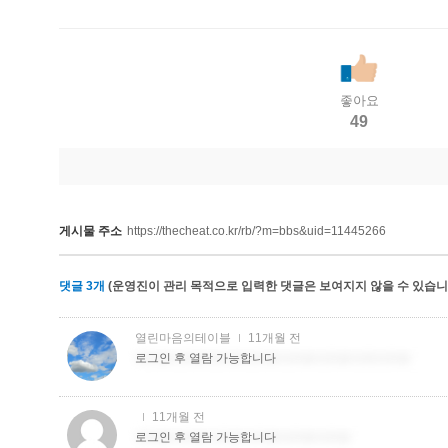
좋아요
49
게시물 주소
https://thecheat.co.kr/rb/?m=bbs&uid=11445266
댓글
3
개
(운영진이 관리 목적으로 입력한 댓글은 보여지지 않을 수 있습니다