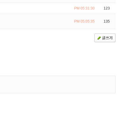
PM 05:31:30
123
PM 05:05:35
135