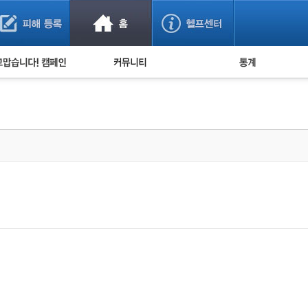
사기 예방했어요!
누적 피해사례 통계
사의 마음 전하기
자유게시판
피해물품명 통계
사기뉴스 브리핑
지역·통신사 통계
사건 사진 자료
은행 일별 피해등록 
사기방지 아이디어
신종사기 주의 정보
전문가 칼럼
금융사기 관련 영상