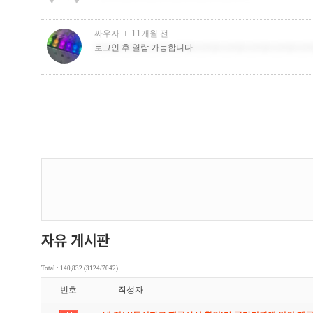
Total : 140,832 (3124/7042)
번호
작성자