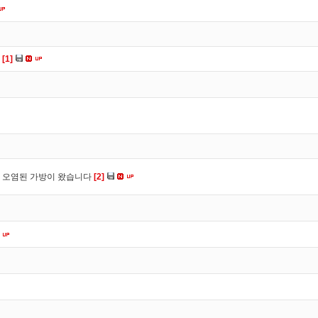
다
[1]
 오염된 가방이 왔습니다
[2]