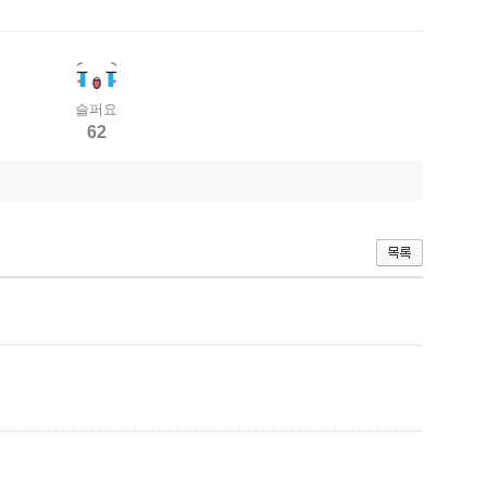
슬퍼요
62