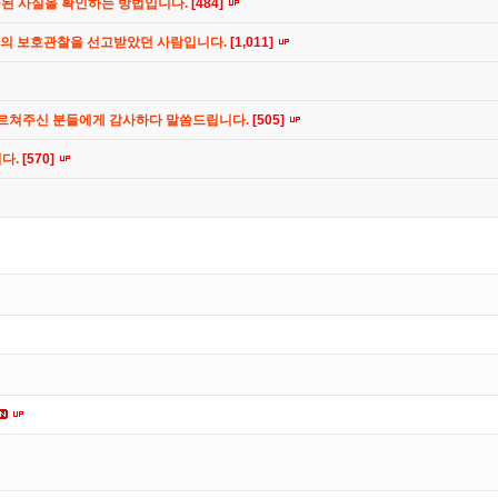
공된 사실을 확인하는 방법입니다.
[484]
간의 보호관찰을 선고받았던 사람입니다.
[1,011]
가르쳐주신 분들에게 감사하다 말씀드립니다.
[505]
니다.
[570]