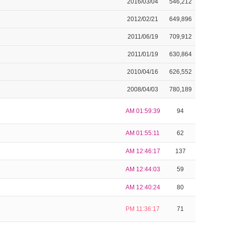
2016/03/04
546,212
2012/02/21
649,896
2011/06/19
709,912
2011/01/19
630,864
2010/04/16
626,552
2008/04/03
780,189
AM 01:59:39
94
AM 01:55:11
62
AM 12:46:17
137
AM 12:44:03
59
AM 12:40:24
80
PM 11:36:17
71