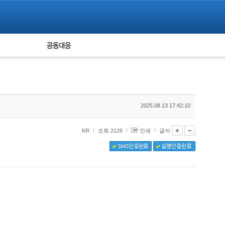
피해자 공동대응
통계
2025.08.13 17:42:10
KR
조회 2126
인쇄
글자