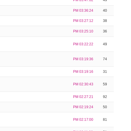
PM 03:47:02
49
PM 03:36:24
40
PM 03:27:12
38
PM 03:25:10
36
PM 03:22:22
49
PM 03:19:36
74
PM 03:19:16
31
PM 02:30:43
59
PM 02:27:21
92
PM 02:19:24
50
PM 02:17:00
81