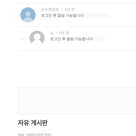
Total : 140,810 (3123/7041)