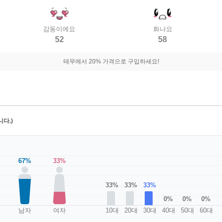
감동이에요
화나요
52
58
테무에서 20% 가격으로 구입하세요!
다.)
67%
33%
33%
33%
33%
0%
0%
0%
남자
여자
10대
20대
30대
40대
50대
60대