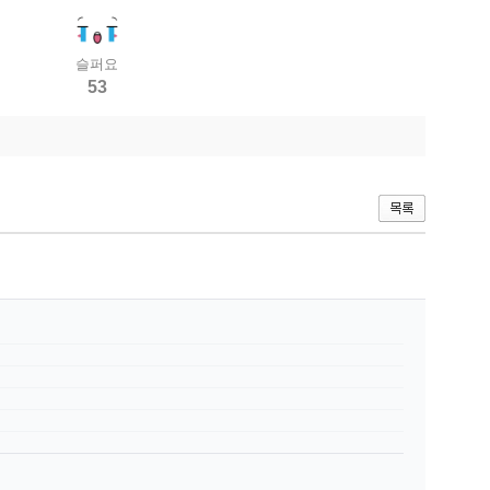
슬퍼요
53