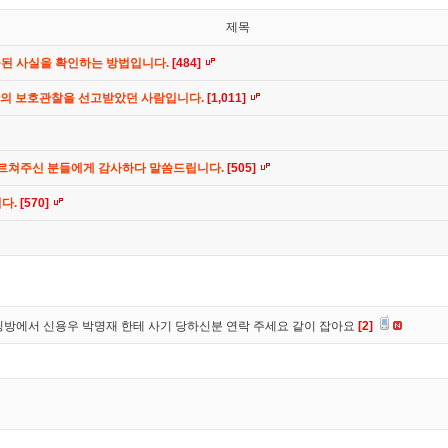
제목
공된 사실을 확인하는 방법입니다.
[484]
간의 보호관찰을 선고받았던 사람입니다.
[1,011]
가르쳐주신 분들에게 감사하다 말씀드립니다.
[505]
니다.
[570]
방에서 신용우 박명재 한테 사기 당하신분 연락 주세요 같이 잡아요
[2]