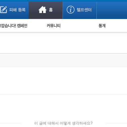
사기 예방했어요!
누적 피해사례 통계
사의 마음 전하기
자유게시판
피해물품명 통계
사기뉴스 브리핑
지역·통신사 통계
사건 사진 자료
은행 일별 피해등록 
사기방지 아이디어
신종사기 주의 정보
전문가 칼럼
금융사기 관련 영상
이 글에 대해서 어떻게 생각하세요?