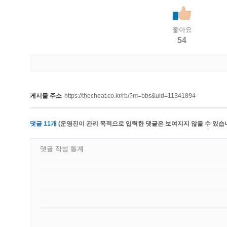
좋아요
54
게시물 주소
https://thecheat.co.kr/rb/?m=bbs&uid=11341894
댓글
11
개
(운영진이 관리 목적으로 입력한 댓글은 보여지지 않을 수 있습니
댓글 작성 통계