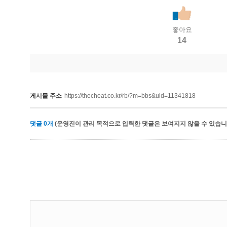
좋아요
14
게시물 주소
https://thecheat.co.kr/rb/?m=bbs&uid=11341818
댓글
0
개
(운영진이 관리 목적으로 입력한 댓글은 보여지지 않을 수 있습니다