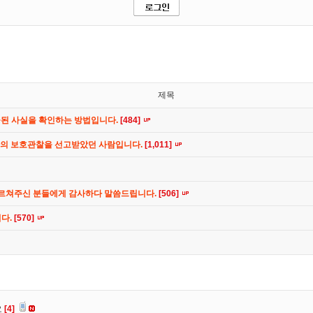
제목
공된 사실을 확인하는 방법입니다.
[484]
간의 보호관찰을 선고받았던 사람입니다.
[1,011]
가르쳐주신 분들에게 감사하다 말씀드립니다.
[506]
니다.
[570]
요
[4]