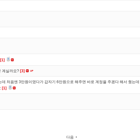
[1]
분 계실까요?
[3]
 처음엔 3만원이였다가 갑자기 6만원으로 해주면 바로 계정을 주겠다 해서 줬는데 
요
[1]
다음