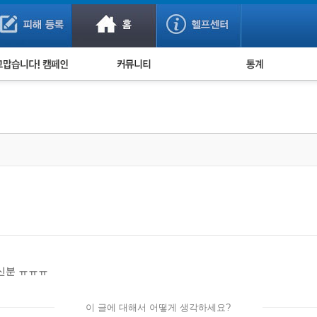
사기 예방했어요!
누적 피해사례 통계
사의 마음 전하기
자유게시판
피해물품명 통계
사기뉴스 브리핑
지역·통신사 통계
사건 사진 자료
은행 일별 피해등록 
사기방지 아이디어
신종사기 주의 정보
전문가 칼럼
금융사기 관련 영상
신분 ㅠㅠㅠ
이 글에 대해서 어떻게 생각하세요?