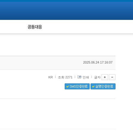
피해자 공동대응
통계
2025.06.24 17:16:07
KR
조회 2271
인쇄
글자