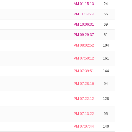
AM 01:15:13
24
PM 11:39:29
66
PM 10:06:31
69
PM 09:29:37
81
PM 08:02:52
104
PM 07:50:12
161
PM 07:39:51
144
PM 07:28:16
94
PM 07:22:12
128
PM 07:13:22
95
PM 07:07:44
140