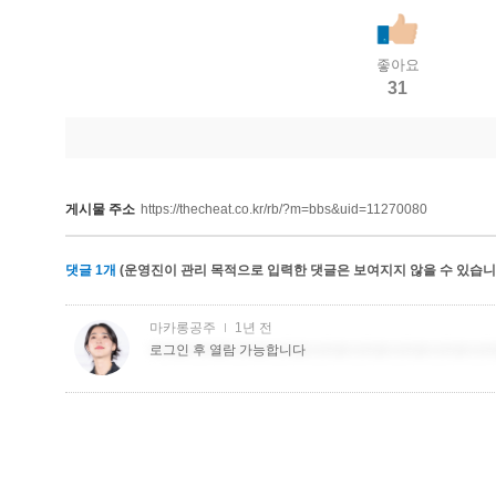
좋아요
31
게시물 주소
https://thecheat.co.kr/rb/?m=bbs&uid=11270080
댓글
1
개
(운영진이 관리 목적으로 입력한 댓글은 보여지지 않을 수 있습니다