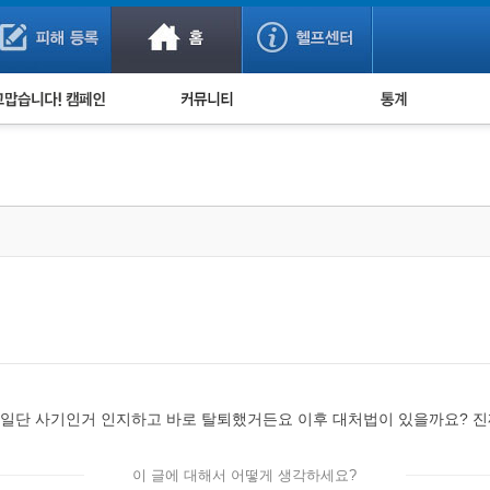
사기 예방했어요!
누적 피해사례 통계
사의 마음 전하기
자유게시판
피해물품명 통계
사기뉴스 브리핑
지역·통신사 통계
사건 사진 자료
은행 일별 피해등록 
사기방지 아이디어
신종사기 주의 정보
전문가 칼럼
금융사기 관련 영상
일단 사기인거 인지하고 바로 탈퇴했거든요 이후 대처법이 있을까요? 
이 글에 대해서 어떻게 생각하세요?