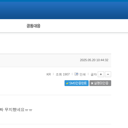
피해자 공동대응
통계
2025.05.20 10:44:32
KR
조회 1907
인쇄
글자
진짜 무지했네요ㅠㅠ