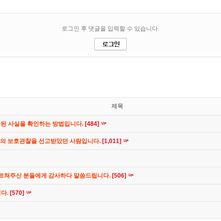
제목
공된 사실을 확인하는 방법입니다.
[484]
간의 보호관찰을 선고받았던 사람입니다.
[1,011]
가르쳐주신 분들에게 감사하다 말씀드립니다.
[506]
니다.
[570]