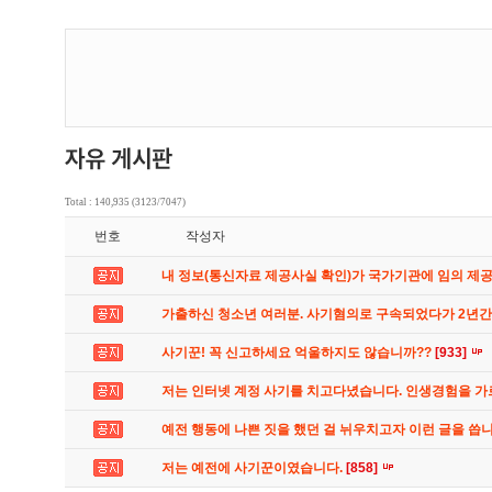
Total : 140,935 (3123/7047)
번호
작성자
내 정보(통신자료 제공사실 확인)가 국가기관에 임의 제
가출하신 청소년 여러분. 사기혐의로 구속되었다가 2년
사기꾼! 꼭 신고하세요 억울하지도 않습니까??
[933]
저는 인터넷 계정 사기를 치고다녔습니다. 인생경험을 
예전 행동에 나쁜 짓을 했던 걸 뉘우치고자 이런 글을 씁
저는 예전에 사기꾼이였습니다.
[858]