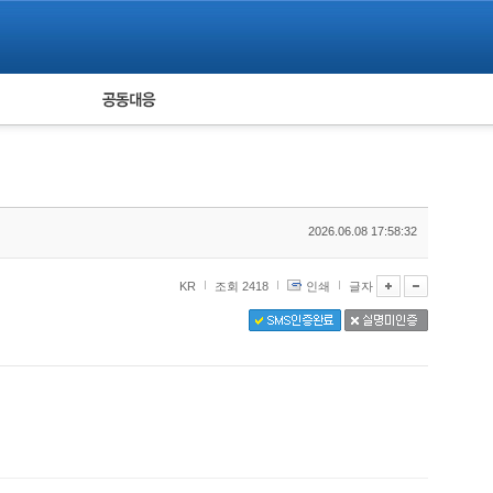
피해자 공동대응
통계
2026.06.08 17:58:32
KR
조회 2418
인쇄
글자