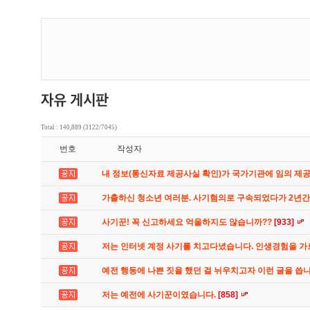
Total : 140,889 (3122/7045)
번호
작성자
내 정보(통신자료 제공사실 확인)가 국가기관에 임의 제
가출하신 청소년 여러분. 사기혐의로 구속되었다가 2년
사기꾼! 꼭 신고하세요 억울하지도 않습니까??
[933]
저는 인터넷 계정 사기를 치고다녔습니다. 인생경험을 
예전 행동에 나쁜 짓을 했던 걸 뉘우치고자 이런 글을 씁
저는 예전에 사기꾼이였습니다.
[858]