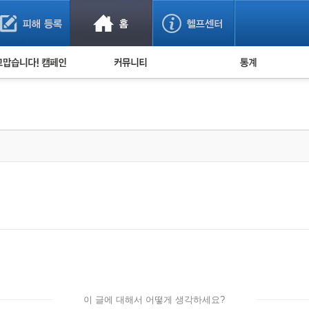
사기 예방했어요!
누적 피해사례 통계
사의 마음 전하기
자유게시판
피해물품명 통계
사기뉴스 브리핑
지역·통신사 통계
사건 사진 자료
은행 일별 피해등록 
사기방지 아이디어
신종사기 주의 정보
전문가 칼럼
금융사기 관련 영상
이 글에 대해서 어떻게 생각하세요?