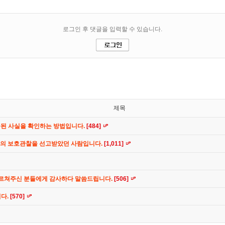
제목
공된 사실을 확인하는 방법입니다.
[484]
간의 보호관찰을 선고받았던 사람입니다.
[1,011]
가르쳐주신 분들에게 감사하다 말씀드립니다.
[506]
니다.
[570]