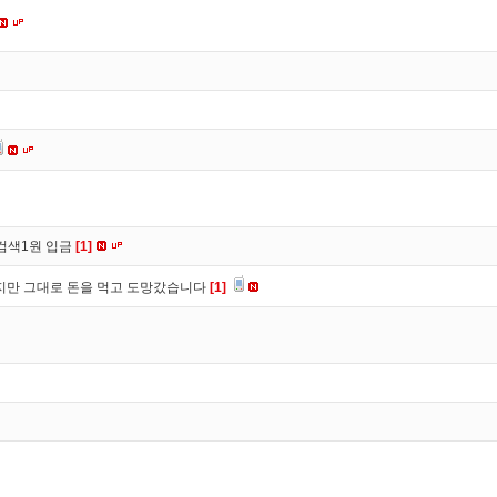
검색1원 입금
[1]
만 그대로 돈을 먹고 도망갔습니다
[1]