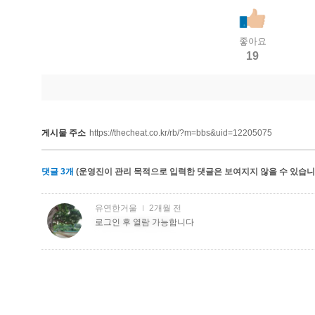
좋아요
19
게시물 주소
https://thecheat.co.kr/rb/?m=bbs&uid=12205075
댓글
3
개
(운영진이 관리 목적으로 입력한 댓글은 보여지지 않을 수 있습니다