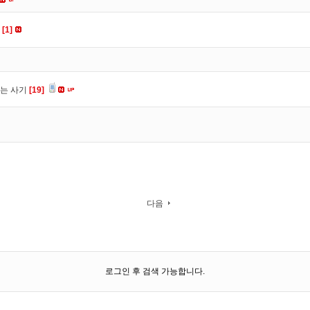
ㅠ
[1]
는 사기
[19]
다음
로그인 후 검색 가능합니다.