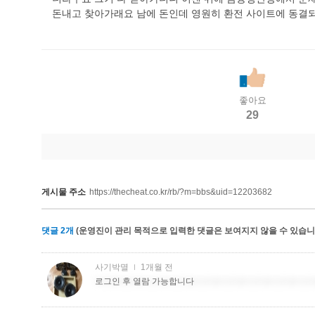
돈내고 찾아가래요 남에 돈인데 영원히 환전 사이트에 동결되는
좋아요
29
게시물 주소
https://thecheat.co.kr/rb/?m=bbs&uid=12203682
댓글
2
개
(운영진이 관리 목적으로 입력한 댓글은 보여지지 않을 수 있습니다