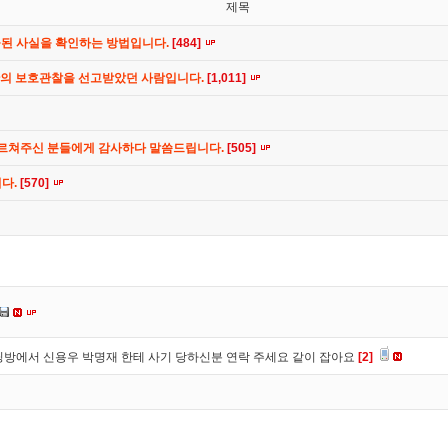
제목
공된 사실을 확인하는 방법입니다.
[484]
간의 보호관찰을 선고받았던 사람입니다.
[1,011]
가르쳐주신 분들에게 감사하다 말씀드립니다.
[505]
니다.
[570]
방에서 신용우 박명재 한테 사기 당하신분 연락 주세요 같이 잡아요
[2]