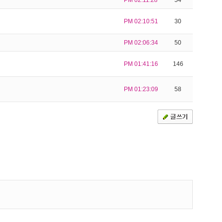
PM 02:11:28
54
PM 02:10:51
30
PM 02:06:34
50
PM 01:41:16
146
PM 01:23:09
58