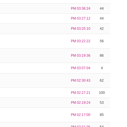
PM 03:36:24
44
PM 03:27:12
44
PM 03:25:10
42
PM 03:22:22
56
PM 03:19:36
86
PM 03:07:04
4
PM 02:30:43
62
PM 02:27:21
100
PM 02:19:24
53
PM 02:17:00
85