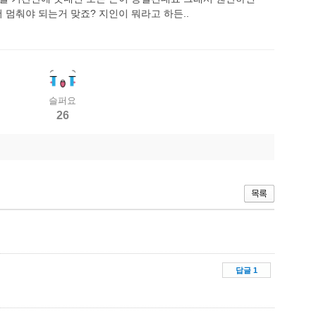
 멈춰야 되는거 맞죠? 지인이 뭐라고 하든..
슬퍼요
26