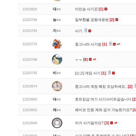
대○○
이민승 사기꾼
[1]
12323816
능○○
일부환불 공동대응방
[2]
12323789
지○○
12323783
사기
12323776
중고나라 사기범
[1]
ㅜㅜ
[8]
12323768
비○○
12323745
[신고]
게임 사기
[1]
12323674
중고나라 계정 혜킹 조심하세요..
[2]
대○○
호트킹샵 여기 사기사이트같습니다
[2
12323665
애○○
페이코 인증 계좌 검거 가능한가요?
[1
12323652
이거 사기일까요?
[3]
12323649