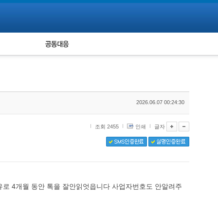
피해자 공동대응
통계
2026.06.07 00:24:30
조회 2455
인쇄
글자
유로 4개월 동안 톡을 잘안읽엇읍니다 사업자번호도 안알려주