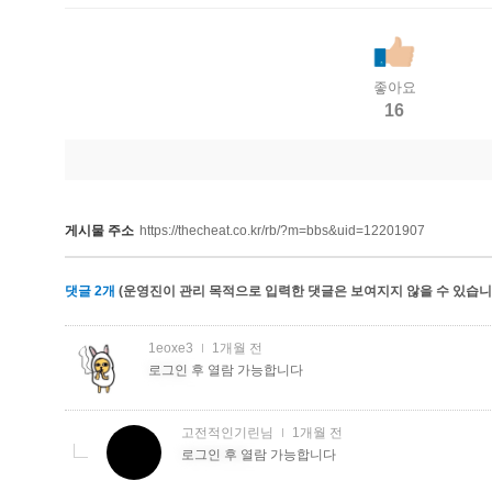
좋아요
16
게시물 주소
https://thecheat.co.kr/rb/?m=bbs&uid=12201907
댓글
2
개
(운영진이 관리 목적으로 입력한 댓글은 보여지지 않을 수 있습니다