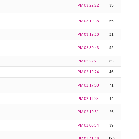
PM 03:22:22
35
PM 03:19:36
65
PM 03:19:16
21
PM 02:30:43
52
PM 02:27:21
85
PM 02:19:24
46
PM 02:17:00
71
PM 02:11:28
44
PM 02:10:51
25
PM 02:06:34
39
PM 01:41:16
130