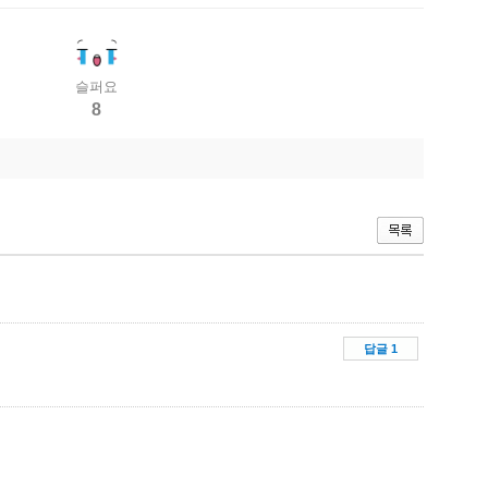
슬퍼요
8