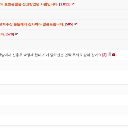
간의 보호관찰을 선고받았던 사람입니다.
[1,011]
가르쳐주신 분들에게 감사하다 말씀드립니다.
[505]
니다.
[570]
방에서 신용우 박명재 한테 사기 당하신분 연락 주세요 같이 잡아요
[2]