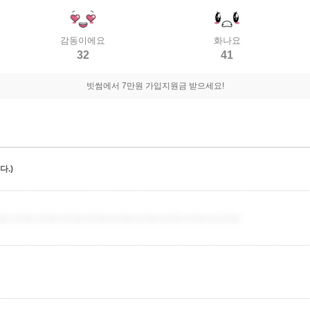
감동이에요
화나요
32
41
빗썸에서 7만원 가입지원금 받으세요!
.)