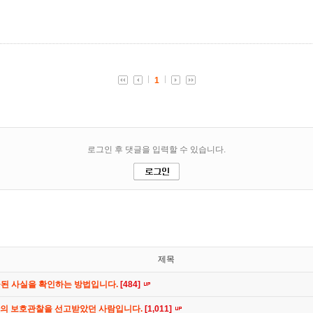
제목
공된 사실을 확인하는 방법입니다.
[484]
간의 보호관찰을 선고받았던 사람입니다.
[1,011]