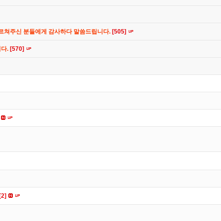
가르쳐주신 분들에게 감사하다 말씀드립니다.
[505]
니다.
[570]
[2]