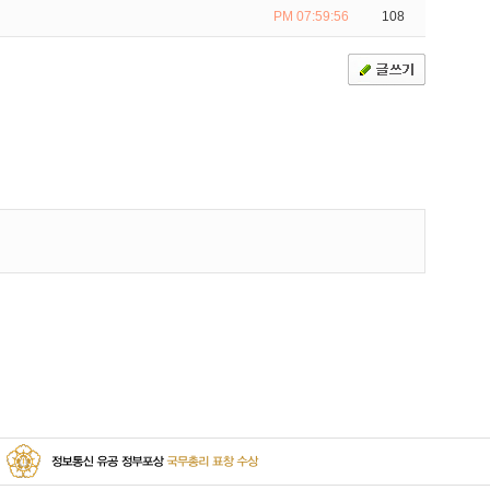
PM 07:59:56
108