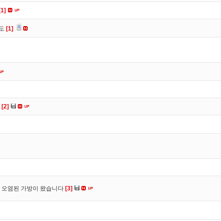
[1]
유도
[1]
다
[2]
 오염된 가방이 왔습니다
[3]