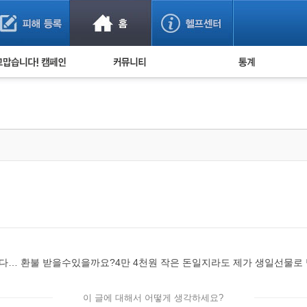
사기 예방했어요!
누적 피해사례 통계
사의 마음 전하기
자유게시판
피해물품명 통계
사기뉴스 브리핑
지역·통신사 통계
사건 사진 자료
은행 일별 피해등록 
사기방지 아이디어
신종사기 주의 정보
전문가 칼럼
금융사기 관련 영상
다… 환불 받을수있을까요?4만 4천원 작은 돈일지라도 제가 생일선물로 
이 글에 대해서 어떻게 생각하세요?