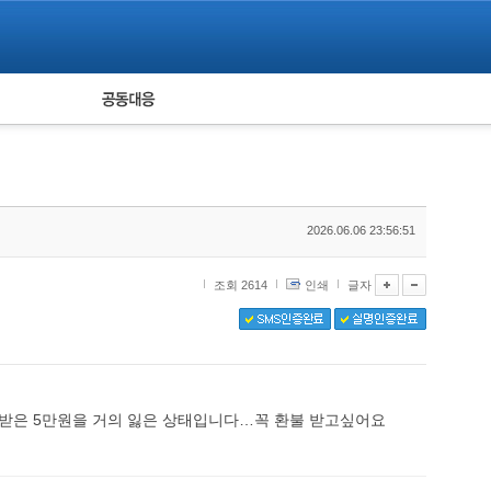
피해자 공동대응
통계
2026.06.06 23:56:51
조회 2614
인쇄
글자
받은 5만원을 거의 잃은 상태입니다…꼭 환불 받고싶어요