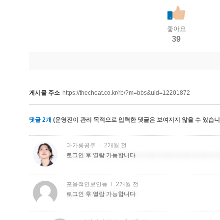
좋아요
39
게시물 주소
https://thecheat.co.kr/rb/?m=bbs&uid=12201872
댓글
2
개
(운영진이 관리 목적으로 입력한 댓글은 보여지지 않을 수 있습니다