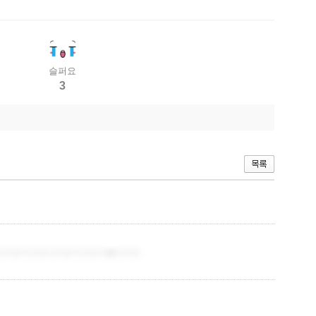
슬퍼요
3