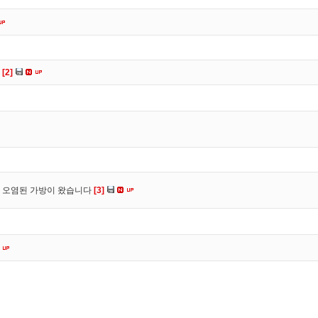
다
[2]
 오염된 가방이 왔습니다
[3]