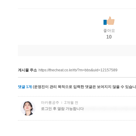
좋아요
10
게시물 주소
https://thecheat.co.kr/rb/?m=bbs&uid=12157589
댓글
1
개
(운영진이 관리 목적으로 입력한 댓글은 보여지지 않을 수 있습니다