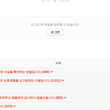
제목
공된 사실을 확인하는 방법입니다.
[484]
간의 보호관찰을 선고받았던 사람입니다.
[1,011]
가르쳐주신 분들에게 감사하다 말씀드립니다.
[505]
니다.
[570]