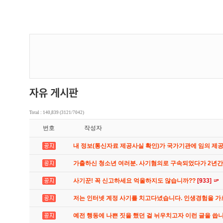
Total : 140,839 (3121/7042)
번호
작성자
내 정보(통신자료 제공사실 확인)가 국가기관에 임의 제
가출하신 청소년 여러분. 사기혐의로 구속되었다가 2년
사기꾼! 꼭 신고하세요 억울하지도 않습니까??
[933]
저는 인터넷 계정 사기를 치고다녔습니다. 인생경험을 
예전 행동에 나쁜 짓을 했던 걸 뉘우치고자 이런 글을 씁