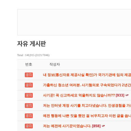
Total : 140,915 (3121/7046)
번호
작성자
내 정보(통신자료 제공사실 확인)가 국가기관에 임의 제
가출하신 청소년 여러분. 사기혐의로 구속되었다가 2년
사기꾼! 꼭 신고하세요 억울하지도 않습니까??
[933]
저는 인터넷 계정 사기를 치고다녔습니다. 인생경험을 
예전 행동에 나쁜 짓을 했던 걸 뉘우치고자 이런 글을 씁
저는 예전에 사기꾼이였습니다.
[858]