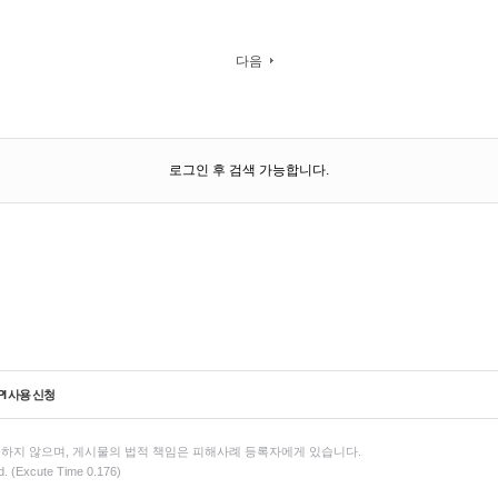
다음
로그인 후 검색 가능합니다.
PI 사용 신청
하지 않으며, 게시물의 법적 책임은 피해사례 등록자에게 있습니다.
d. (Excute Time 0.176)