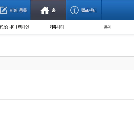
사기 예방했어요!
누적 피해사례 통계
사의 마음 전하기
자유게시판
피해물품명 통계
사기뉴스 브리핑
지역·통신사 통계
사건 사진 자료
은행 일별 피해등록 
사기방지 아이디어
신종사기 주의 정보
전문가 칼럼
금융사기 관련 영상