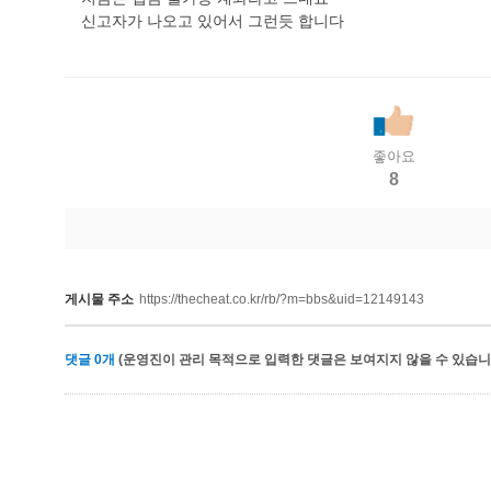
신고자가 나오고 있어서 그런듯 합니다
좋아요
8
게시물 주소
https://thecheat.co.kr/rb/?m=bbs&uid=12149143
댓글
0
개
(운영진이 관리 목적으로 입력한 댓글은 보여지지 않을 수 있습니다