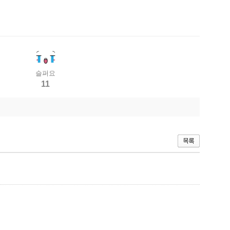
슬퍼요
11