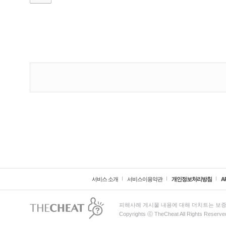
서비스 소개
서비스이용약관
개인정보처리방침
A
피해사례 게시물 내용에 대해 더치트는 보증
Copyrights ⓒ TheCheat All Rights Reserve