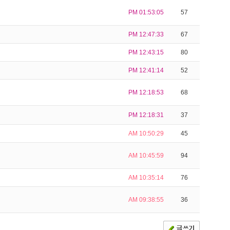
PM 01:53:05
57
PM 12:47:33
67
PM 12:43:15
80
PM 12:41:14
52
PM 12:18:53
68
PM 12:18:31
37
AM 10:50:29
45
AM 10:45:59
94
AM 10:35:14
76
AM 09:38:55
36