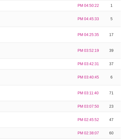
PM 04:50:22
1
PM 04:45:33
5
PM 04:25:35
17
PM 03:52:19
39
PM 03:42:31
37
PM 03:40:45
6
PM 03:11:40
71
PM 03:07:50
23
PM 02:45:52
47
PM 02:38:07
60