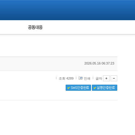
피해자 공동대응
통계
2026.05.16 06:37:23
조회 4289
인쇄
글자