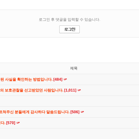
제목
공된 사실을 확인하는 방법입니다.
[484]
간의 보호관찰을 선고받았던 사람입니다.
[1,011]
가르쳐주신 분들에게 감사하다 말씀드립니다.
[506]
니다.
[570]