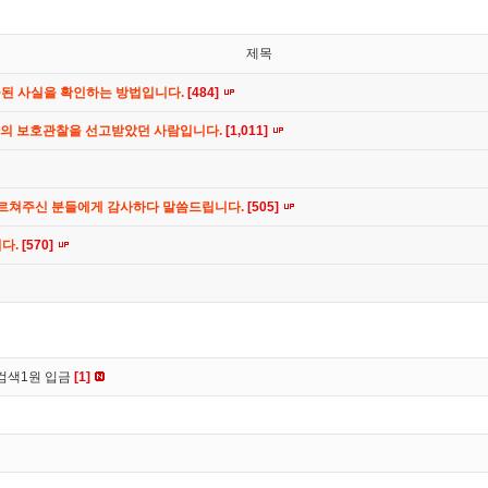
제목
공된 사실을 확인하는 방법입니다.
[484]
간의 보호관찰을 선고받았던 사람입니다.
[1,011]
가르쳐주신 분들에게 감사하다 말씀드립니다.
[505]
니다.
[570]
검색1원 입금
[1]