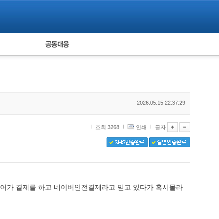
피해자 공동대응
통계
2026.05.15 22:37:29
조회 3268
인쇄
글자
들어가 결제를 하고 네이버안전결제라고 믿고 있다가 혹시몰라