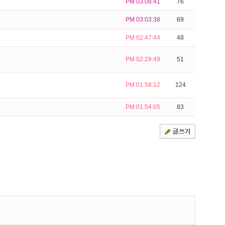
PM 03:08:41
76
PM 03:03:38
69
PM 02:47:44
48
PM 02:29:49
51
PM 01:58:12
124
PM 01:54:05
83