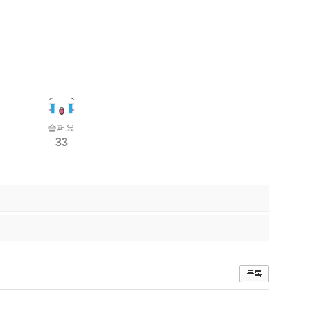
슬퍼요
33