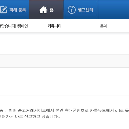
사기 예방했어요!
누적 피해사례 통계
사의 마음 전하기
자유게시판
피해물품명 통계
사기뉴스 브리핑
지역·통신사 통계
사건 사진 자료
은행 일별 피해등록 
사기방지 아이디어
신종사기 주의 정보
전문가 칼럼
금융사기 관련 영상
던중 네이버 중고거래서이트에서 본인 휴대폰번호로 카톡유도해서 url로 
터가서 바로 신고하고 왔습니다..