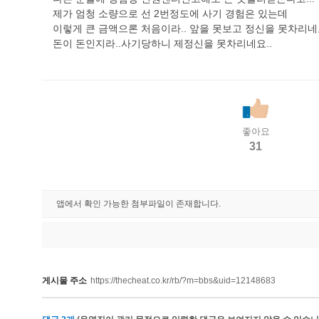
제가 엄청 소량으로 선 2번정도에 사기 경험은 있는데
이렇게 큰 금액으론 처음이라.. 앞을 못보고 정신을 못차리네
돈이 돈인지라..사기당하니 제정신을 못차리네요..
좋아요
31
앱에서 확인 가능한 첨부파일이 존재합니다.
게시물 주소
https://thecheat.co.kr/rb/?m=bbs&uid=12148683