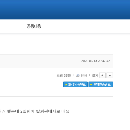
피해자 공동대응
통계
2026.06.13 20:47:42
조회 3250
인쇄
글자
거래 했는데 2일만에 탈퇴판매자로 떠요