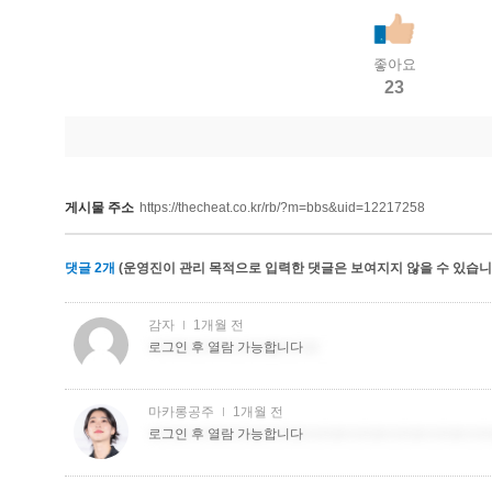
좋아요
23
게시물 주소
https://thecheat.co.kr/rb/?m=bbs&uid=12217258
댓글
2
개
(운영진이 관리 목적으로 입력한 댓글은 보여지지 않을 수 있습니다