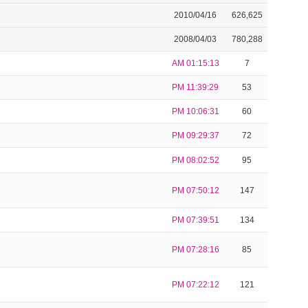
2010/04/16
626,625
2008/04/03
780,288
AM 01:15:13
7
PM 11:39:29
53
PM 10:06:31
60
PM 09:29:37
72
PM 08:02:52
95
PM 07:50:12
147
PM 07:39:51
134
PM 07:28:16
85
PM 07:22:12
121