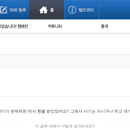
사기 예방했어요!
누적 피해사례 통계
사의 마음 전하기
자유게시판
피해물품명 통계
사기뉴스 브리핑
지역·통신사 통계
사건 사진 자료
은행 일별 피해등록 
사기방지 아이디어
신종사기 주의 정보
전문가 칼럼
금융사기 관련 영상
다가 판매제한 떠서 환불 받았었어요!! 그래서 사기는 아니구나 하고 재
이 글에 대해서 어떻게 생각하세요?