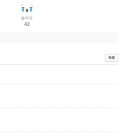
슬퍼요
42