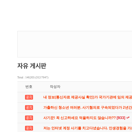
Total : 140,935 (312/7047)
번호
작성자
내 정보(통신자료 제공사실 확인)가 국가기관에 임의 제
가출하신 청소년 여러분. 사기혐의로 구속되었다가 2년
사기꾼! 꼭 신고하세요 억울하지도 않습니까??
[933]
저는 인터넷 계정 사기를 치고다녔습니다. 인생경험을 