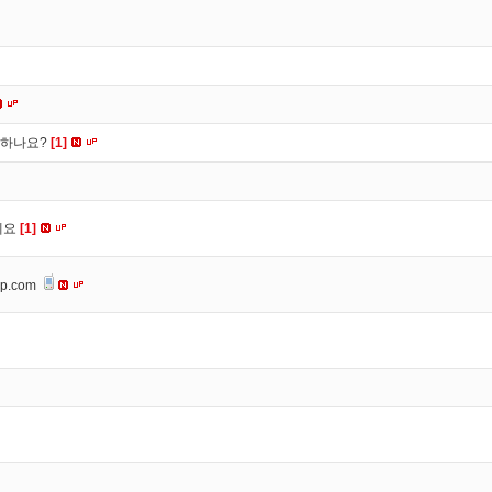
떡하나요?
[1]
세요
[1]
op.com