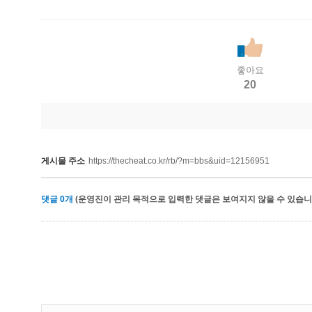
좋아요
20
게시물 주소
https://thecheat.co.kr/rb/?m=bbs&uid=12156951
댓글
0
개
(운영진이 관리 목적으로 입력한 댓글은 보여지지 않을 수 있습니다