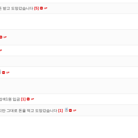
 돈 받고 도망갔습니다
[5]
검색1원 입금
[1]
만 그대로 돈을 먹고 도망갔습니다
[1]