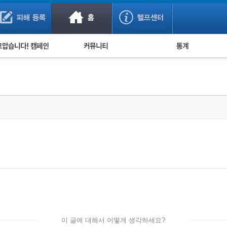
사기 예방했어요!
누적 피해사례 통계
사의 마음 전하기
자유게시판
피해물품명 통계
사기뉴스 브리핑
지역·통신사 통계
사건 사진 자료
은행 일별 피해등록 
사기방지 아이디어
신종사기 주의 정보
전문가 칼럼
금융사기 관련 영상
이 글에 대해서 어떻게 생각하세요?