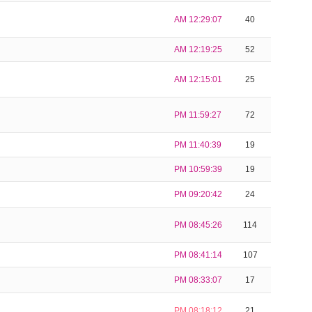
AM 12:29:07
40
AM 12:19:25
52
AM 12:15:01
25
PM 11:59:27
72
PM 11:40:39
19
PM 10:59:39
19
PM 09:20:42
24
PM 08:45:26
114
PM 08:41:14
107
PM 08:33:07
17
PM 08:18:12
21