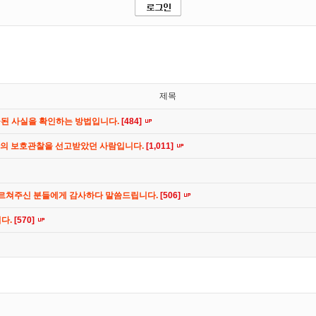
제목
공된 사실을 확인하는 방법입니다.
[484]
간의 보호관찰을 선고받았던 사람입니다.
[1,011]
가르쳐주신 분들에게 감사하다 말씀드립니다.
[506]
니다.
[570]