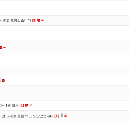
 돈 받고 도망갔습니다
[3]
검색1원 입금
[1]
만 그대로 돈을 먹고 도망갔습니다
[1]