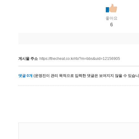
좋아요
6
게시물 주소
https://thecheat.co.kr/rb/?m=bbs&uid=12156905
댓글
0
개
(운영진이 관리 목적으로 입력한 댓글은 보여지지 않을 수 있습니다