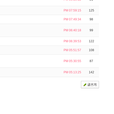
PM 07:59:15
125
PM 07:49:34
98
PM 06:40:18
99
PM 06:39:53
122
PM 05:51:57
108
PM 05:30:55
87
PM 05:13:25
142