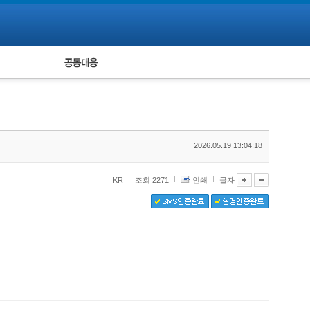
피해자 공동대응
통계
2026.05.19 13:04:18
KR
조회 2271
인쇄
글자