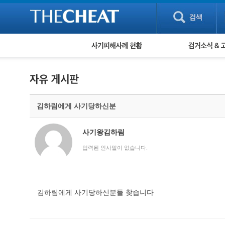
피해사례 현황
검거 소식
직거래 피해사례
고맙습니다! 감
게임 · 비실물 피해사례
스팸 피해사례
암호화폐 피해사례
김하림에게 사기당하신분
보이스피싱 피해사례
유해사이트 목록
비공개 피해사례
사기왕김하림
워킹홀리데이 피해사례
입력된 인사말이 없습니다.
김하림에게 사기당하신분들 찾습니다