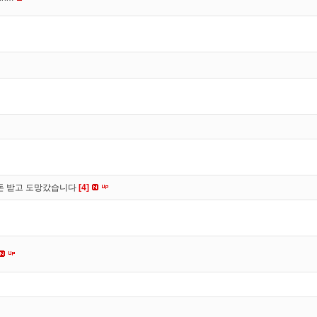
 돈 받고 도망갔습니다
[4]