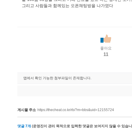
그리고 사람들과 함께있는 오픈채팅방을 나가였다
좋아요
11
앱에서 확인 가능한 첨부파일이 존재합니다.
게시물 주소
https://thecheat.co.kr/rb/?m=bbs&uid=12155724
댓글
7
개
(운영진이 관리 목적으로 입력한 댓글은 보여지지 않을 수 있습니다