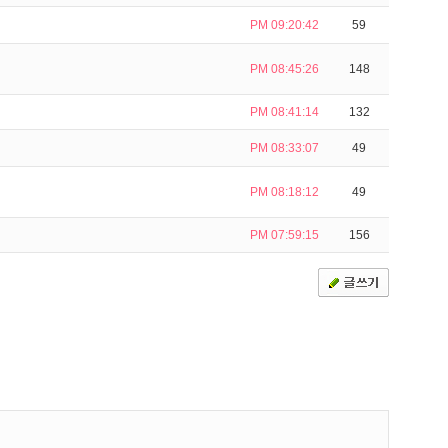
PM 09:20:42
59
PM 08:45:26
148
PM 08:41:14
132
PM 08:33:07
49
PM 08:18:12
49
PM 07:59:15
156