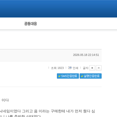
피해자 공동대응
통계
2026.05.18 22:14:51
조회 1823
인쇄
글자
검 이다
닉네임이였다 그리고 음 이라는 구매한테 내가 먼저 줬다 심
보니 나를 추방한 상태였다