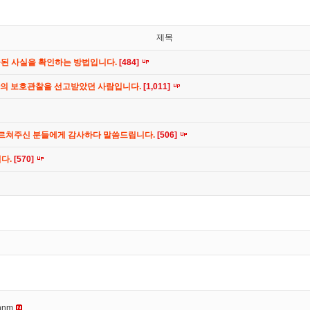
제목
공된 사실을 확인하는 방법입니다.
[484]
간의 보호관찰을 선고받았던 사람입니다.
[1,011]
가르쳐주신 분들에게 감사하다 말씀드립니다.
[506]
니다.
[570]
nnm