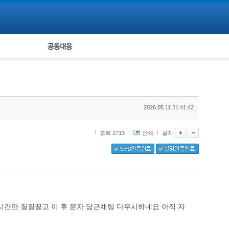
피해자 공동대응
통계
2026.05.11 21:41:42
조회 2713
인쇄
글자
간만 질질끌고 이 후 문자 당근채팅 다무시하네요 아직 자