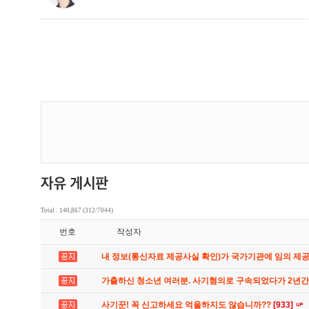
Total : 140,867 (312/7044)
번호
작성자
내 정보(통신자료 제공사실 확인)가 국가기관에 임의 제
가출하신 청소년 여러분. 사기혐의로 구속되었다가 2년
사기꾼! 꼭 신고하세요 억울하지도 않습니까??
[933]