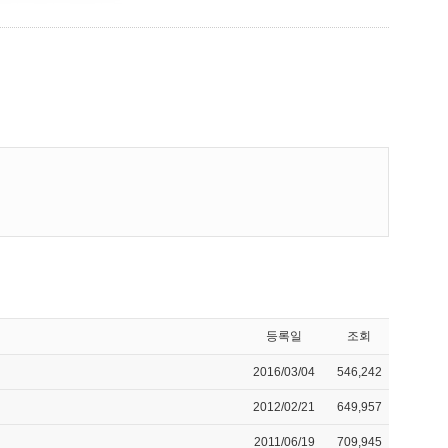
등록일
조회
2016/03/04
546,242
2012/02/21
649,957
2011/06/19
709,945