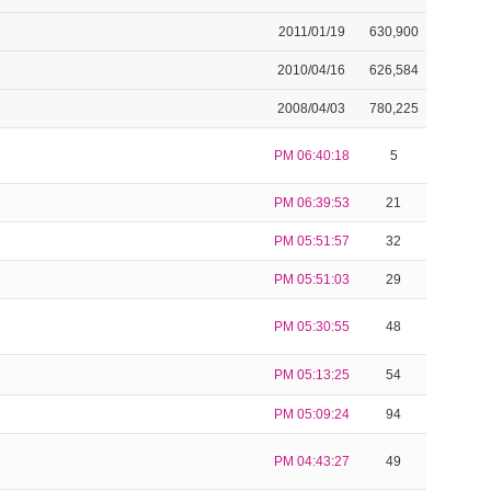
2011/01/19
630,900
2010/04/16
626,584
2008/04/03
780,225
PM 06:40:18
5
PM 06:39:53
21
PM 05:51:57
32
PM 05:51:03
29
PM 05:30:55
48
PM 05:13:25
54
PM 05:09:24
94
PM 04:43:27
49