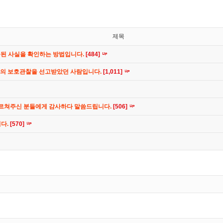
제목
공된 사실을 확인하는 방법입니다.
[484]
간의 보호관찰을 선고받았던 사람입니다.
[1,011]
가르쳐주신 분들에게 감사하다 말씀드립니다.
[506]
니다.
[570]