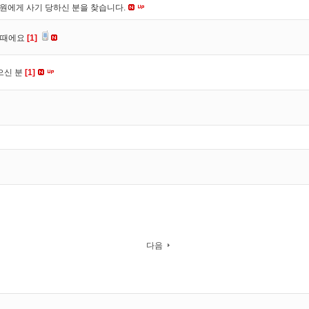
*원에게 사기 당하신 분을 찾습니다.
을때에요
[1]
으신 분
[1]
다음