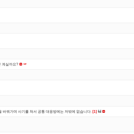
분 계실까요?
을 바꿔가며 사기를 쳐서 공통 대응방에는 저밖에 없습니다.
[1]