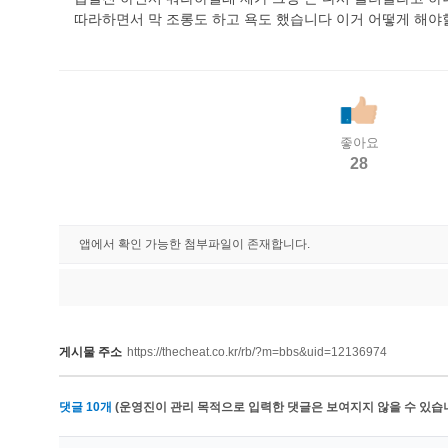
따라하면서 막 조롱도 하고 욕도 했습니다 이거 어떻게 해
좋아요
28
앱에서 확인 가능한 첨부파일이 존재합니다.
게시물 주소
https://thecheat.co.kr/rb/?m=bbs&uid=12136974
댓글
10
개
(운영진이 관리 목적으로 입력한 댓글은 보여지지 않을 수 있습니