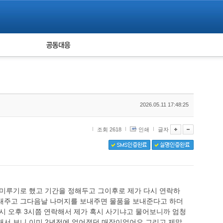
피해자 공동대응
통계
2026.05.11 17:48:25
조회 2618
인쇄
글자
 미루기로 했고 기간을 정해두고 그이후로 제가 다시 연락하
보내주고 그다음날 나머지를 보내주면 물품을 보내준다고 하더
시 오후 3시쯤 연락해서 제가 혹시 사기냐고 물어보니까 엄청
해서 보니 이미 2년전에 없어졌던 매장이었어요 그리고 제말