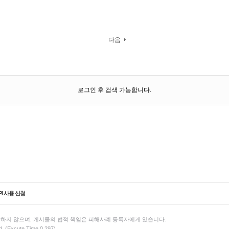
다음
로그인 후 검색 가능합니다.
PI 사용 신청
하지 않으며, 게시물의 법적 책임은 피해사례 등록자에게 있습니다.
d. (Excute Time 0.297)