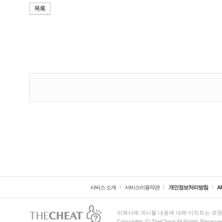
서비스 소개
서비스이용약관
개인정보처리방침
A
피해사례 게시물 내용에 대해 더치트는 보증
Copyrights ⓒ TheCheat All Rights Reserve