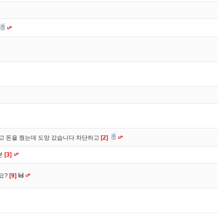
고 돈을 줬는데 도망 갔습니다 차단하고
[2]
분
[3]
요?
[9]