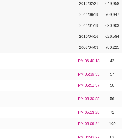
2012/02/21
649,958
2011/06/19
709,947
2011/01/19
630,903
2010/04/16
626,584
2008/04/03
780,225
PM 06:40:18
42
PM 06:39:53
57
PM 05:51:57
56
PM 05:30:55
56
PM 05:13:25
71
PM 05:09:24
109
PM 04:43:27
63