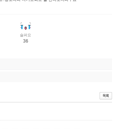
슬퍼요
36