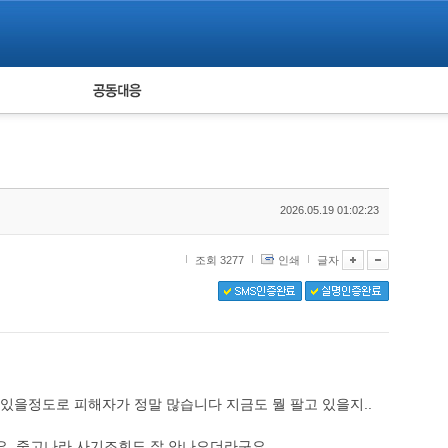
피해자 공동대응
통계
2026.05.19 01:02:23
조회 3277
인쇄
글자
을정도로 피해자가 정말 많습니다 지금도 뭘 팔고 있을지..
아요..중고나라 사기조회도 잘 안나오더라구요