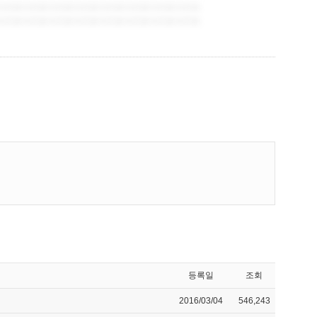
등록일
조회
2016/03/04
546,243