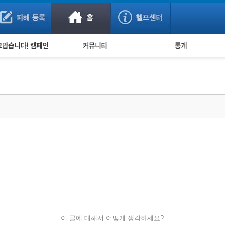
사기 예방했어요!
누적 피해사례 통계
사의 마음 전하기
자유게시판
피해물품명 통계
사기뉴스 브리핑
지역·통신사 통계
사건 사진 자료
은행 일별 피해등록 
사기방지 아이디어
신종사기 주의 정보
전문가 칼럼
금융사기 관련 영상
이 글에 대해서 어떻게 생각하세요?