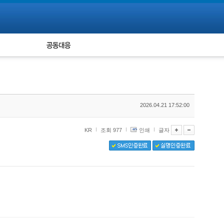
피해자 공동대응
통계
2026.04.21 17:52:00
KR
조회 977
인쇄
글자