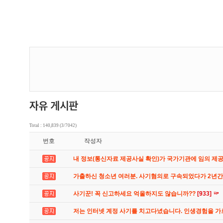
Total : 140,839 (3/7042)
번호
작성자
내 정보(통신자료 제공사실 확인)가 국가기관에 임의 제
가출하신 청소년 여러분. 사기혐의로 구속되었다가 2년
사기꾼! 꼭 신고하세요 억울하지도 않습니까??
[933]
저는 인터넷 계정 사기를 치고다녔습니다. 인생경험을 