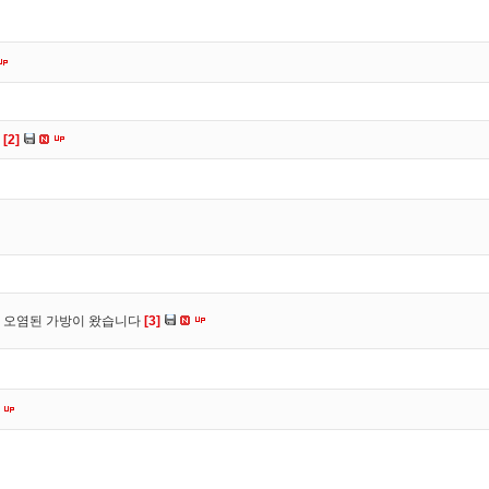
다
[2]
 오염된 가방이 왔습니다
[3]