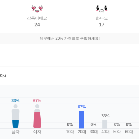
감동이에요
화나요
24
17
테무에서 20% 가격으로 구입하세요!
.)
33%
67%
67%
33%
0%
0%
0%
0%
남자
여자
10대
20대
30대
40대
50대
60대