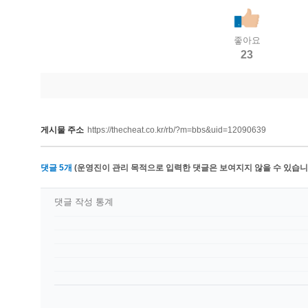
좋아요
23
게시물 주소
https://thecheat.co.kr/rb/?m=bbs&uid=12090639
댓글
5
개
(운영진이 관리 목적으로 입력한 댓글은 보여지지 않을 수 있습니다
댓글 작성 통계