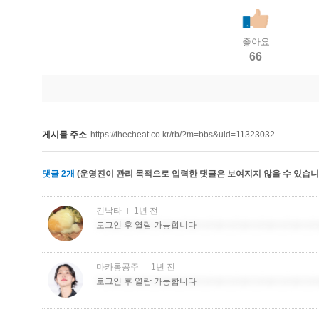
좋아요
66
게시물 주소
https://thecheat.co.kr/rb/?m=bbs&uid=11323032
댓글
2
개
(운영진이 관리 목적으로 입력한 댓글은 보여지지 않을 수 있습니다