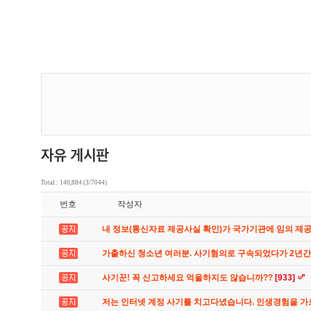
Total : 140,884 (3/7044)
번호
작성자
내 정보(통신자료 제공사실 확인)가 국가기관에 임의 제
가출하신 청소년 여러분. 사기혐의로 구속되었다가 2년
사기꾼! 꼭 신고하세요 억울하지도 않습니까??
[933]
저는 인터넷 계정 사기를 치고다녔습니다. 인생경험을 