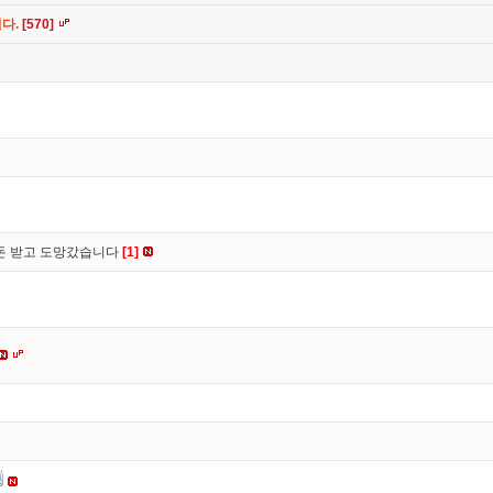
니다.
[570]
 돈 받고 도망갔습니다
[1]