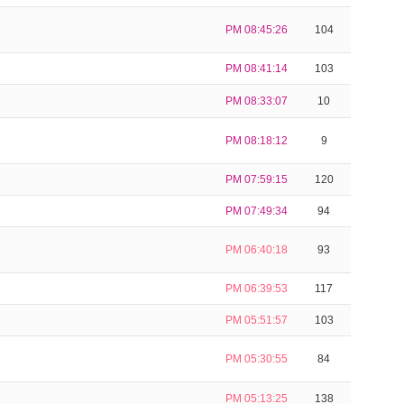
PM 08:45:26
104
PM 08:41:14
103
PM 08:33:07
10
PM 08:18:12
9
PM 07:59:15
120
PM 07:49:34
94
PM 06:40:18
93
PM 06:39:53
117
PM 05:51:57
103
PM 05:30:55
84
PM 05:13:25
138