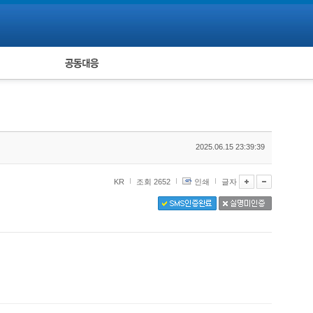
피해자 공동대응
통계
2025.06.15 23:39:39
KR
조회 2652
인쇄
글자