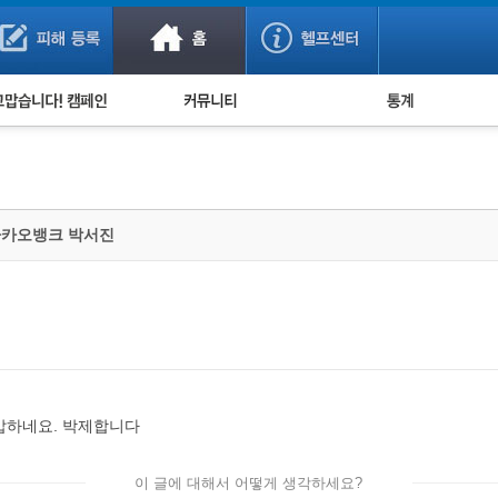
사기 예방했어요!
누적 피해사례 통계
사의 마음 전하기
자유게시판
피해물품명 통계
사기뉴스 브리핑
지역·통신사 통계
사건 사진 자료
은행 일별 피해등록 
 카카오뱅크 박서진
사기방지 아이디어
신종사기 주의 정보
전문가 칼럼
금융사기 관련 영상
갑갑하네요. 박제합니다
이 글에 대해서 어떻게 생각하세요?