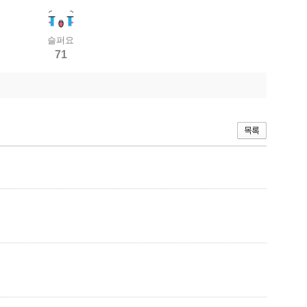
슬퍼요
71