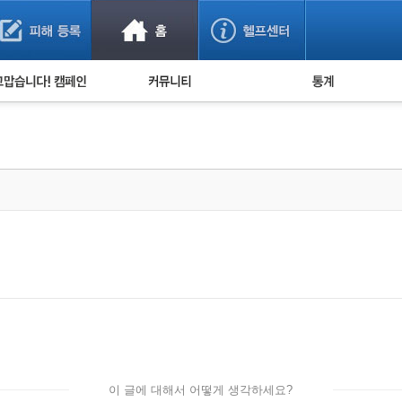
사기 예방했어요!
누적 피해사례 통계
사의 마음 전하기
자유게시판
피해물품명 통계
사기뉴스 브리핑
지역·통신사 통계
사건 사진 자료
은행 일별 피해등록 
사기방지 아이디어
신종사기 주의 정보
전문가 칼럼
금융사기 관련 영상
이 글에 대해서 어떻게 생각하세요?