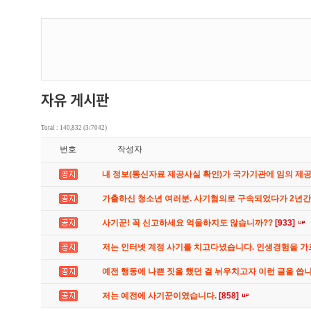
Total : 140,832 (3/7042)
번호
작성자
내 정보(통신자료 제공사실 확인)가 국가기관에 임의 제
가출하신 청소년 여러분. 사기혐의로 구속되었다가 2년
사기꾼! 꼭 신고하세요 억울하지도 않습니까??
[933]
저는 인터넷 계정 사기를 치고다녔습니다. 인생경험을 
예전 행동에 나쁜 짓을 했던 걸 뉘우치고자 이런 글을 씁
저는 예전에 사기꾼이였습니다.
[858]