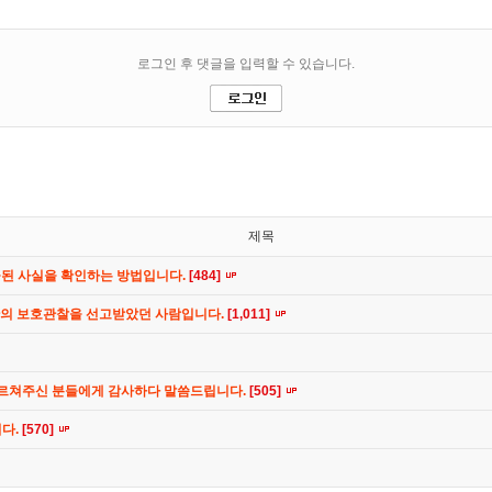
제목
공된 사실을 확인하는 방법입니다.
[484]
간의 보호관찰을 선고받았던 사람입니다.
[1,011]
가르쳐주신 분들에게 감사하다 말씀드립니다.
[505]
니다.
[570]