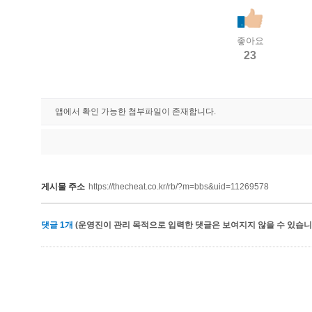
좋아요
23
앱에서 확인 가능한 첨부파일이 존재합니다.
게시물 주소
https://thecheat.co.kr/rb/?m=bbs&uid=11269578
댓글
1
개
(운영진이 관리 목적으로 입력한 댓글은 보여지지 않을 수 있습니다