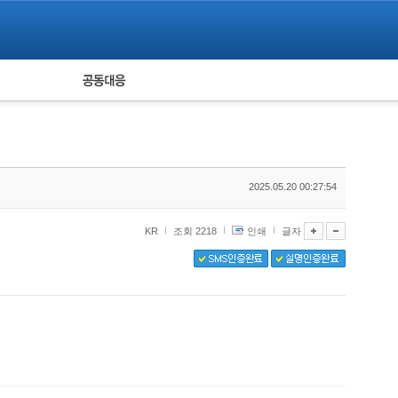
피해자 공동대응
통계
2025.05.20 00:27:54
KR
조회 2218
인쇄
글자