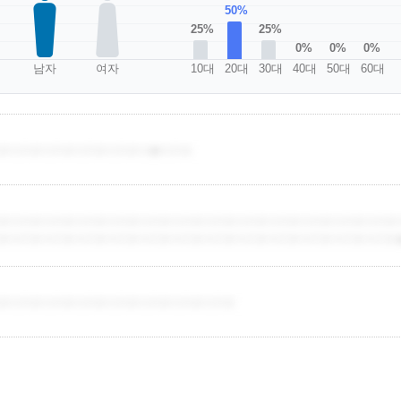
50%
25%
25%
0%
0%
0%
남자
여자
10대
20대
30대
40대
50대
60대