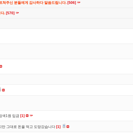
가르쳐주신 분들에게 감사하다 말씀드립니다.
[506]
니다.
[570]
검색1원 입금
[1]
만 그대로 돈을 먹고 도망갔습니다
[1]