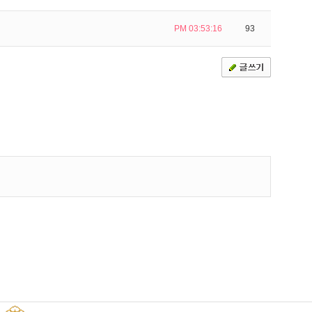
PM 03:53:16
93