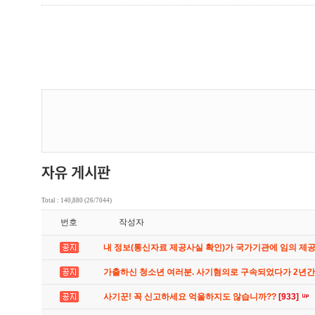
Total : 140,880 (26/7044)
번호
작성자
내 정보(통신자료 제공사실 확인)가 국가기관에 임의 제
가출하신 청소년 여러분. 사기혐의로 구속되었다가 2년
사기꾼! 꼭 신고하세요 억울하지도 않습니까??
[933]