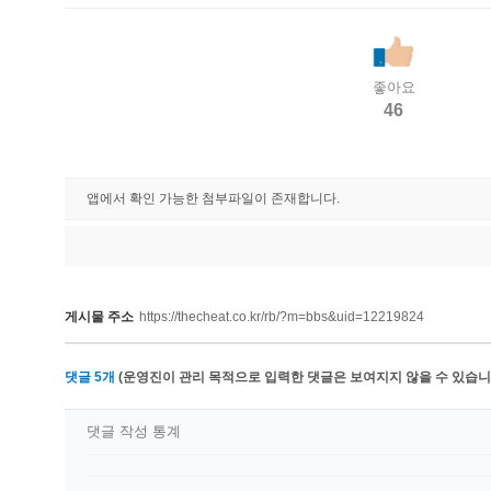
좋아요
46
앱에서 확인 가능한 첨부파일이 존재합니다.
게시물 주소
https://thecheat.co.kr/rb/?m=bbs&uid=12219824
댓글
5
개
(운영진이 관리 목적으로 입력한 댓글은 보여지지 않을 수 있습니다
댓글 작성 통계