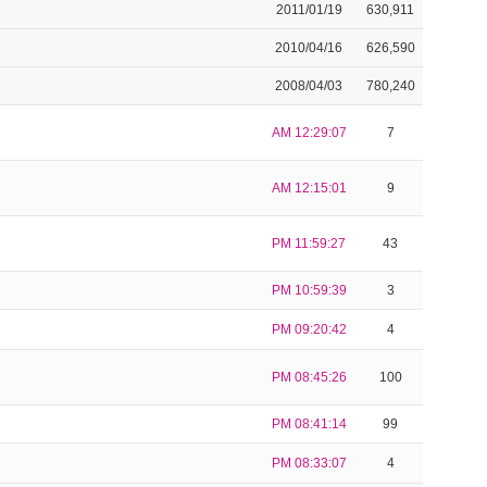
2011/01/19
630,911
2010/04/16
626,590
2008/04/03
780,240
AM 12:29:07
7
AM 12:15:01
9
PM 11:59:27
43
PM 10:59:39
3
PM 09:20:42
4
PM 08:45:26
100
PM 08:41:14
99
PM 08:33:07
4