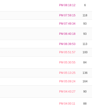
PM 08:18:12
6
PM 07:59:15
118
PM 07:49:34
93
PM 06:40:18
93
PM 06:39:53
113
PM 05:51:57
100
PM 05:30:55
84
PM 05:13:25
136
PM 05:09:24
164
PM 04:43:27
90
PM 04:00:11
88