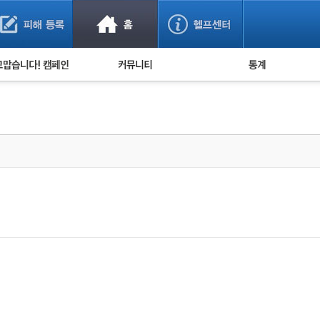
사기 예방했어요!
누적 피해사례 통계
사의 마음 전하기
자유게시판
피해물품명 통계
사기뉴스 브리핑
지역·통신사 통계
사건 사진 자료
은행 일별 피해등록 
사기방지 아이디어
신종사기 주의 정보
전문가 칼럼
금융사기 관련 영상