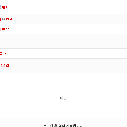
]
]
ㅠ
[1]
다음
로그인 후 검색 가능합니다.