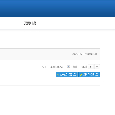
피해자 공동대응
통계
2026.06.07 00:00:41
KR
조회 2573
인쇄
글자