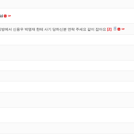
방에서 신용우 박명재 한테 사기 당하신분 연락 주세요 같이 잡아요
[2]