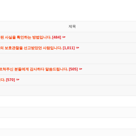
제목
공된 사실을 확인하는 방법입니다.
[484]
간의 보호관찰을 선고받았던 사람입니다.
[1,011]
가르쳐주신 분들에게 감사하다 말씀드립니다.
[505]
니다.
[570]