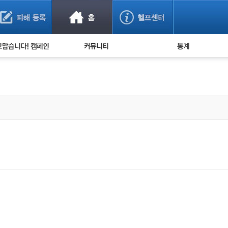
사기 예방했어요!
누적 피해사례 통계
사의 마음 전하기
자유게시판
피해물품명 통계
사기뉴스 브리핑
지역·통신사 통계
사건 사진 자료
은행 일별 피해등록 
사기방지 아이디어
신종사기 주의 정보
전문가 칼럼
금융사기 관련 영상