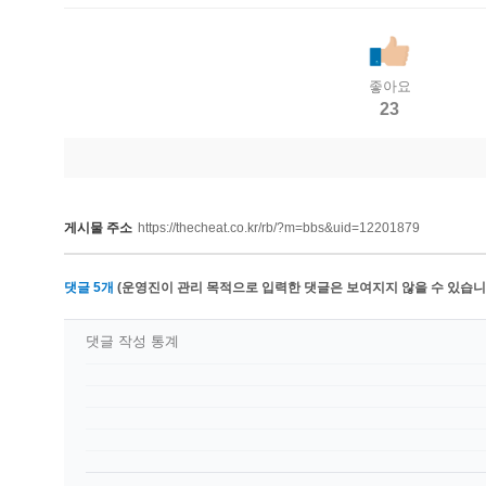
좋아요
23
게시물 주소
https://thecheat.co.kr/rb/?m=bbs&uid=12201879
댓글
5
개
(운영진이 관리 목적으로 입력한 댓글은 보여지지 않을 수 있습니다
댓글 작성 통계