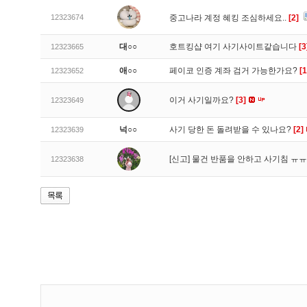
12323674
중고나라 계정 혜킹 조심하세요..
[2]
대○○
호트킹샵 여기 사기사이트같습니다
[3
12323665
애○○
페이코 인증 계좌 검거 가능한가요?
[1
12323652
이거 사기일까요?
[3]
12323649
넉○○
사기 당한 돈 돌려받을 수 있나요?
[2]
12323639
[신고]
물건 반품을 안하고 사기침 ㅠ
12323638