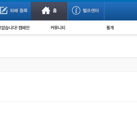
사기 예방했어요!
누적 피해사례 통계
사의 마음 전하기
자유게시판
피해물품명 통계
사기뉴스 브리핑
지역·통신사 통계
사건 사진 자료
은행 일별 피해등록 
사기방지 아이디어
신종사기 주의 정보
전문가 칼럼
금융사기 관련 영상