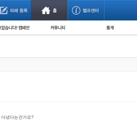
사기 예방했어요!
누적 피해사례 통계
사의 마음 전하기
자유게시판
피해물품명 통계
사기뉴스 브리핑
지역·통신사 통계
사건 사진 자료
은행 일별 피해등록 
사기방지 아이디어
신종사기 주의 정보
전문가 칼럼
금융사기 관련 영상
고 다녔다는건가요?