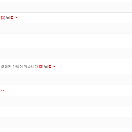
다
[1]
 오염된 가방이 왔습니다
[3]