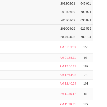
2012/02/21
649,911
2011/06/19
709,921
2011/01/19
630,871
2010/04/16
626,555
2008/04/03
780,194
AM 01:59:39
156
AM 01:55:11
98
AM 12:46:17
189
AM 12:44:03
78
AM 12:40:24
101
PM 11:36:17
88
PM 11:30:31
177