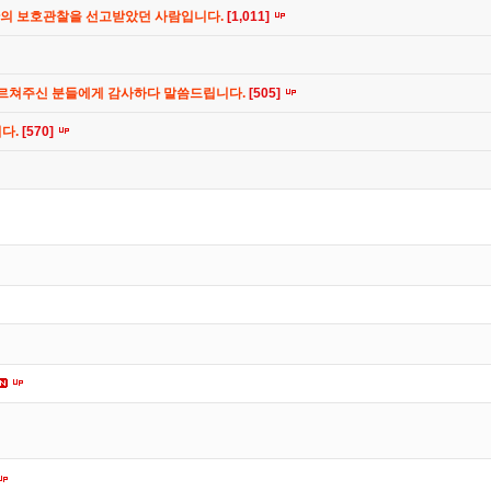
간의 보호관찰을 선고받았던 사람입니다.
[1,011]
가르쳐주신 분들에게 감사하다 말씀드립니다.
[505]
니다.
[570]