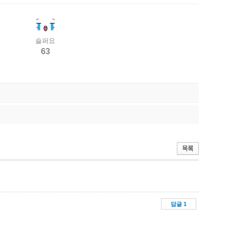
슬퍼요
63