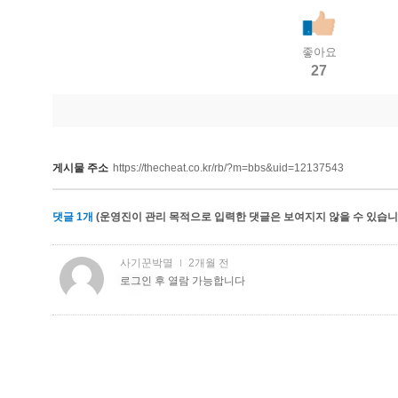
좋아요
27
게시물 주소
https://thecheat.co.kr/rb/?m=bbs&uid=12137543
댓글
1
개
(운영진이 관리 목적으로 입력한 댓글은 보여지지 않을 수 있습니다