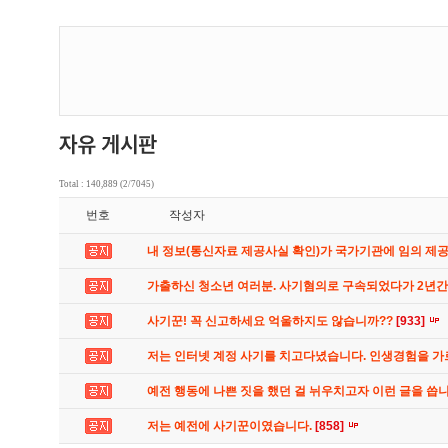
Total : 140,889 (2/7045)
번호
작성자
내 정보(통신자료 제공사실 확인)가 국가기관에 임의 제
가출하신 청소년 여러분. 사기혐의로 구속되었다가 2년
사기꾼! 꼭 신고하세요 억울하지도 않습니까??
[933]
저는 인터넷 계정 사기를 치고다녔습니다. 인생경험을 
예전 행동에 나쁜 짓을 했던 걸 뉘우치고자 이런 글을 씁
저는 예전에 사기꾼이였습니다.
[858]