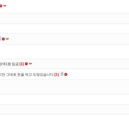
검색1원 입금
[1]
만 그대로 돈을 먹고 도망갔습니다
[1]