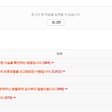
제목
공된 사실을 확인하는 방법입니다.
[484]
간의 보호관찰을 선고받았던 사람입니다.
[1,011]
가르쳐주신 분들에게 감사하다 말씀드립니다.
[506]
니다.
[570]