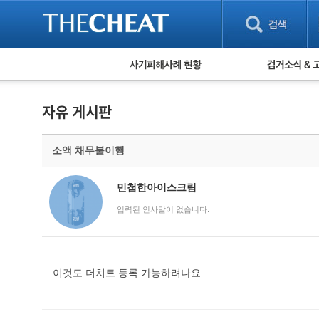
피해사례 현황
검거 소식
직거래 피해사례
고맙습니다! 감
게임 · 비실물 피해사례
스팸 피해사례
암호화폐 피해사례
소액 채무불이행
보이스피싱 피해사례
유해사이트 목록
비공개 피해사례
민첩한아이스크림
워킹홀리데이 피해사례
입력된 인사말이 없습니다.
이것도 더치트 등록 가능하려나요