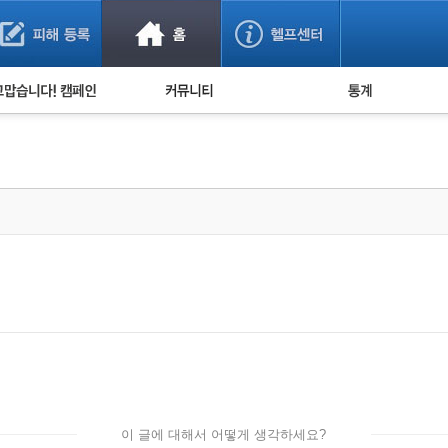
사기 예방했어요!
누적 피해사례 통계
사의 마음 전하기
자유게시판
피해물품명 통계
사기뉴스 브리핑
지역·통신사 통계
사건 사진 자료
은행 일별 피해등록 
사기방지 아이디어
신종사기 주의 정보
전문가 칼럼
금융사기 관련 영상
이 글에 대해서 어떻게 생각하세요?