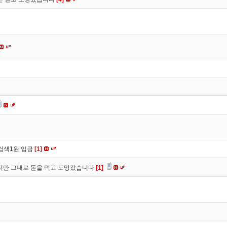
검색1원 입금
[1]
만 그대로 돈을 먹고 도망갔습니다
[1]