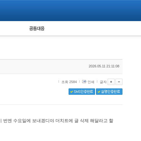
피해자 공동대응
통계
2026.05.11 21:11:08
조회 2584
인쇄
글자
이 번엔 수요일에 보내겠디야 더치트에 글 삭제 해달라고 할