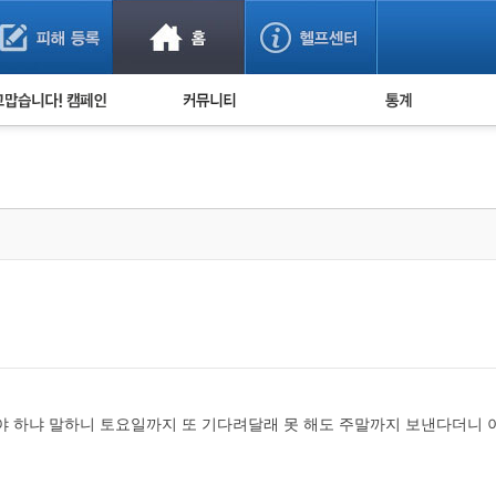
사기 예방했어요!
누적 피해사례 통계
사의 마음 전하기
자유게시판
피해물품명 통계
사기뉴스 브리핑
지역·통신사 통계
사건 사진 자료
은행 일별 피해등록 
사기방지 아이디어
신종사기 주의 정보
전문가 칼럼
금융사기 관련 영상
야 하냐 말하니 토요일까지 또 기다려달래 못 해도 주말까지 보낸다더니 