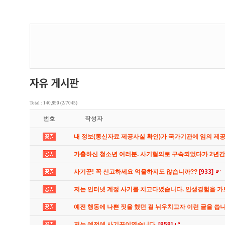
Total : 140,890 (2/7045)
번호
작성자
내 정보(통신자료 제공사실 확인)가 국가기관에 임의 제
가출하신 청소년 여러분. 사기혐의로 구속되었다가 2년
사기꾼! 꼭 신고하세요 억울하지도 않습니까??
[933]
저는 인터넷 계정 사기를 치고다녔습니다. 인생경험을 
예전 행동에 나쁜 짓을 했던 걸 뉘우치고자 이런 글을 씁
저는 예전에 사기꾼이였습니다.
[858]