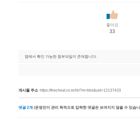
좋아요
33
앱에서 확인 가능한 첨부파일이 존재합니다.
게시물 주소
https://thecheat.co.kr/rb/?m=bbs&uid=12137433
댓글
2
개
(운영진이 관리 목적으로 입력한 댓글은 보여지지 않을 수 있습니다