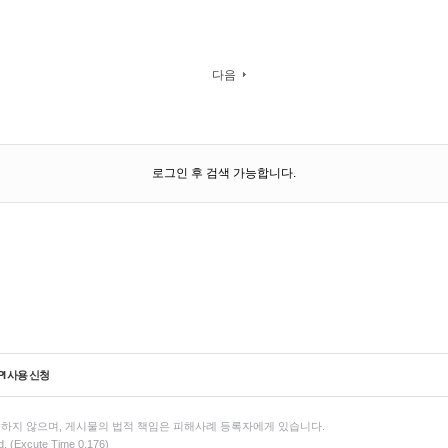
다음
로그인 후 검색 가능합니다.
PI 사용 신청
하지 않으며, 게시물의 법적 책임은 피해사례 등록자에게 있습니다.
d. (Excute Time 0.176)