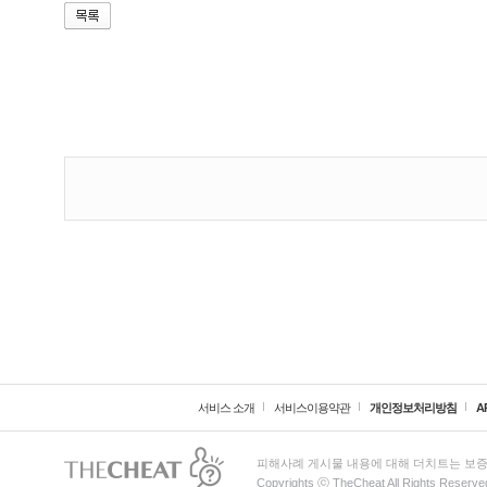
서비스 소개
서비스이용약관
개인정보처리방침
A
피해사례 게시물 내용에 대해 더치트는 보증
Copyrights ⓒ TheCheat All Rights Reserve