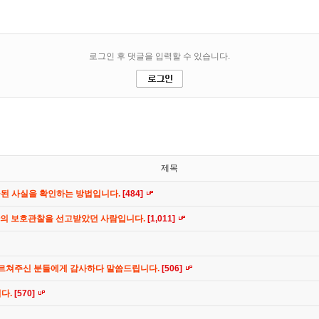
제목
공된 사실을 확인하는 방법입니다.
[484]
간의 보호관찰을 선고받았던 사람입니다.
[1,011]
가르쳐주신 분들에게 감사하다 말씀드립니다.
[506]
니다.
[570]