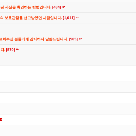
공된 사실을 확인하는 방법입니다.
[484]
간의 보호관찰을 선고받았던 사람입니다.
[1,011]
가르쳐주신 분들에게 감사하다 말씀드립니다.
[505]
니다.
[570]