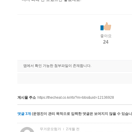
좋아요
24
앱에서 확인 가능한 첨부파일이 존재합니다.
게시물 주소
https://thecheat.co.kr/rb/?m=bbs&uid=12136928
댓글
3
개
(운영진이 관리 목적으로 입력한 댓글은 보여지지 않을 수 있습니다