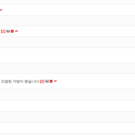
다
[1]
 오염된 가방이 왔습니다
[2]