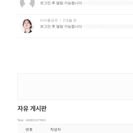
Total : 140,832 (2/7042)
번호
작성자