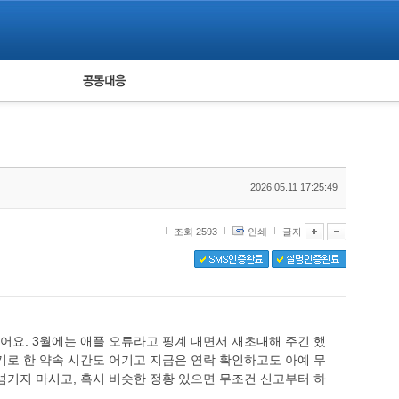
피해자 공동대응
통계
2026.05.11 17:25:49
조회 2593
인쇄
글자
어요. 3월에는 애플 오류라고 핑계 대면서 재초대해 주긴 했
기로 한 약속 시간도 어기고 지금은 연락 확인하고도 아예 무
넘기지 마시고, 혹시 비슷한 정황 있으면 무조건 신고부터 하