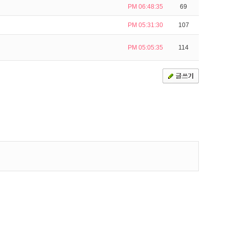
PM 06:48:35
69
PM 05:31:30
107
PM 05:05:35
114