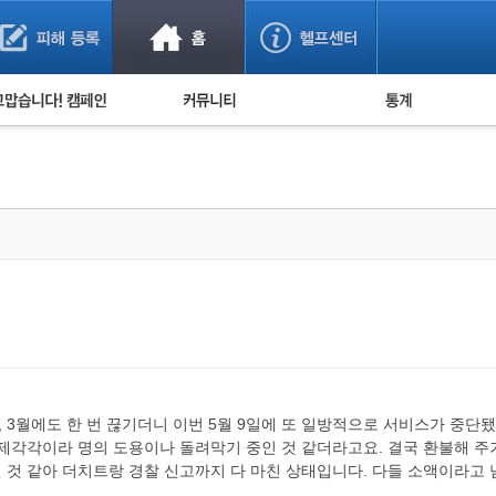
사기 예방했어요!
누적 피해사례 통계
사의 마음 전하기
자유게시판
피해물품명 통계
사기뉴스 브리핑
지역·통신사 통계
사건 사진 자료
은행 일별 피해등록 
사기방지 아이디어
신종사기 주의 정보
전문가 칼럼
금융사기 관련 영상
 3월에도 한 번 끊기더니 이번 5월 9일에 또 일방적으로 서비스가 중단됐
다 제각각이라 명의 도용이나 돌려막기 중인 것 같더라고요. 결국 환불해 주
신 것 같아 더치트랑 경찰 신고까지 다 마친 상태입니다. 다들 소액이라고 