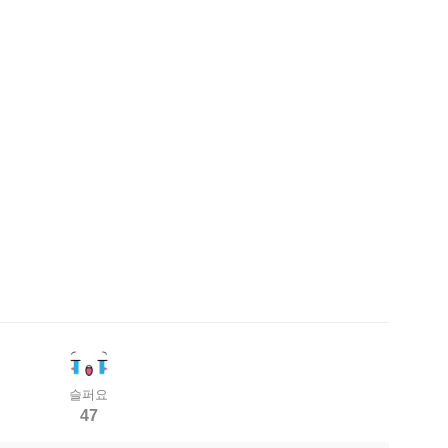
슬퍼요
47