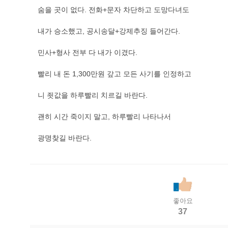
숨을 곳이 없다. 전화+문자 차단하고 도망다녀도
내가 승소했고, 공시송달+강제추징 들어간다.
민사+형사 전부 다 내가 이겼다.
빨리 내 돈 1,300만원 갚고 모든 사기를 인정하고
니 죗값을 하루빨리 치르길 바란다.
괜히 시간 죽이지 말고, 하루빨리 나타나서
광명찾길 바란다.
좋아요
37