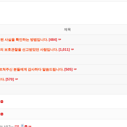
제목
공된 사실을 확인하는 방법입니다.
[484]
간의 보호관찰을 선고받았던 사람입니다.
[1,011]
가르쳐주신 분들에게 감사하다 말씀드립니다.
[505]
니다.
[570]
 하나요?ㅠ
[2]