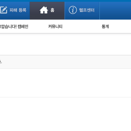
사기 예방했어요!
누적 피해사례 통계
사의 마음 전하기
자유게시판
피해물품명 통계
사기뉴스 브리핑
지역·통신사 통계
사건 사진 자료
은행 일별 피해등록 
.
사기방지 아이디어
신종사기 주의 정보
전문가 칼럼
금융사기 관련 영상