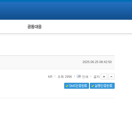
피해자 공동대응
통계
2025.06.25 08:42:50
KR
조회 2996
인쇄
글자