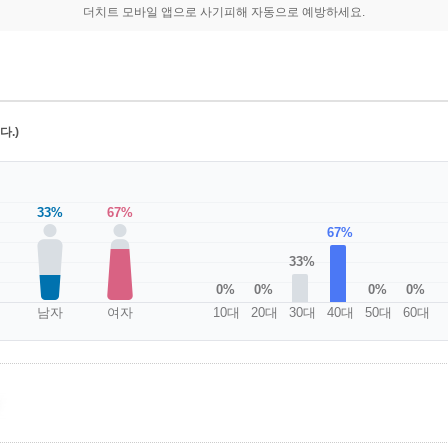
더치트 모바일 앱으로 사기피해 자동으로 예방하세요.
.)
33%
67%
67%
33%
0%
0%
0%
0%
남자
여자
10대
20대
30대
40대
50대
60대