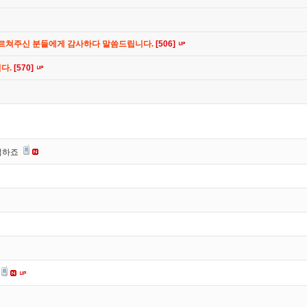
가르쳐주신 분들에게 감사하다 말씀드립니다.
[506]
니다.
[570]
떡하죠