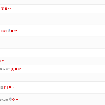
요
[2]
요
[10]
떡하나요?
[1]
세요
[1]
op.com