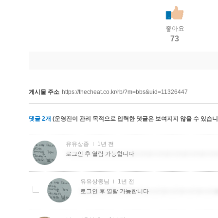
좋아요
73
게시물 주소
https://thecheat.co.kr/rb/?m=bbs&uid=11326447
댓글
2
개
(운영진이 관리 목적으로 입력한 댓글은 보여지지 않을 수 있습니다