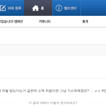
사기 예방했어요!
누적 피해사례 통계
사의 마음 전하기
자유게시판
피해물품명 통계
사기뉴스 브리핑
지역·통신사 통계
사건 사진 자료
은행 일별 피해등록 
사기방지 아이디어
신종사기 주의 정보
전문가 칼럼
금융사기 관련 영상
 처벌 받는다는거 같은데 소액 처음이면 그냥 기소유예겠죠? … ㅠㅠ 9
이 글에 대해서 어떻게 생각하세요?