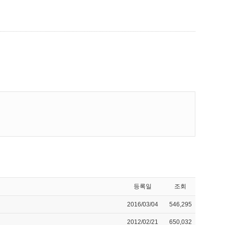
등록일
조회
2016/03/04
546,295
2012/02/21
650,032