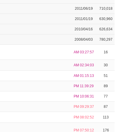
2011/06/19
710,018
2011/01/19
630,960
2010/04/16
626,634
2008/04/03
780,297
AM 03:27:57
16
AM 02:34:03
30
AM 01:15:13
51
PM 11:39:29
89
PM 10:06:31
77
PM 09:29:37
87
PM 08:02:52
113
PM 07:50:12
176