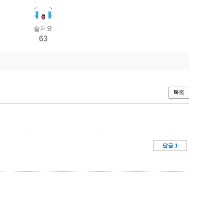
슬퍼요
63