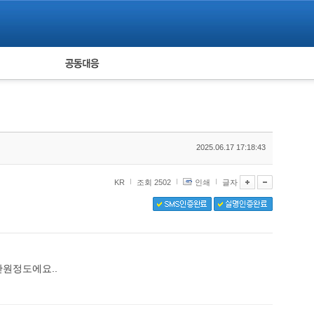
피해자 공동대응
통계
2025.06.17 17:18:43
KR
조회 2502
인쇄
글자
만원정도에요..