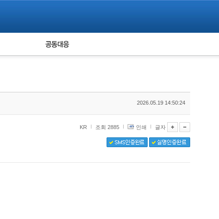
피해자 공동대응
통계
2026.05.19 14:50:24
KR
조회 2885
인쇄
글자