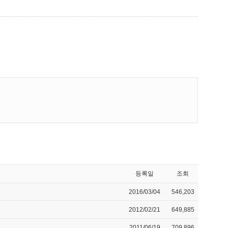
등록일
조회
2016/03/04
546,203
2012/02/21
649,885
2011/06/19
709,896