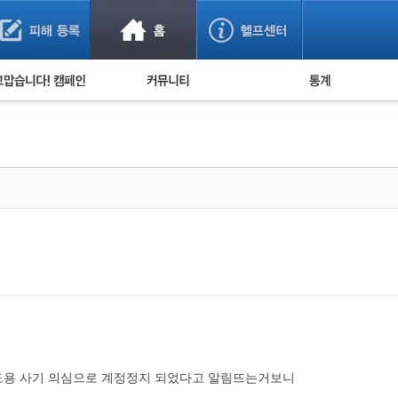
사기 예방했어요!
누적 피해사례 통계
사의 마음 전하기
자유게시판
피해물품명 통계
사기뉴스 브리핑
지역·통신사 통계
사건 사진 자료
은행 일별 피해등록 
사기방지 아이디어
신종사기 주의 정보
전문가 칼럼
금융사기 관련 영상
도용 사기 의심으로 계정정지 되었다고 알림뜨는거보니