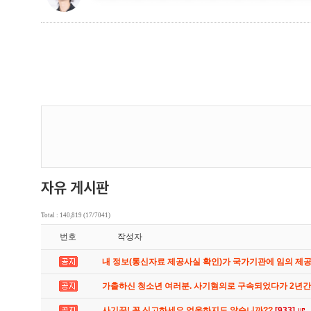
Total : 140,819 (17/7041)
번호
작성자
내 정보(통신자료 제공사실 확인)가 국가기관에 임의 제
가출하신 청소년 여러분. 사기혐의로 구속되었다가 2년
사기꾼! 꼭 신고하세요 억울하지도 않습니까??
[933]