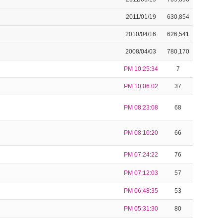
2011/01/19
630,854
2010/04/16
626,541
2008/04/03
780,170
PM 10:25:34
7
PM 10:06:02
37
PM 08:23:08
68
PM 08:10:20
66
PM 07:24:22
76
PM 07:12:03
57
PM 06:48:35
53
PM 05:31:30
80