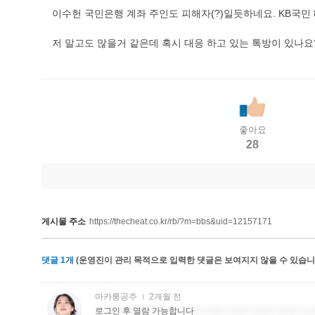
이수헌 국민은행 계좌 주인도 피해자(?)일듯하네요. KB국민 8392
저 말고도 많을거 같은데 혹시 대응 하고 있는 톡방이 있나요
좋아요
28
게시물 주소
https://thecheat.co.kr/rb/?m=bbs&uid=12157171
댓글
1
개
(운영진이 관리 목적으로 입력한 댓글은 보여지지 않을 수 있습니다