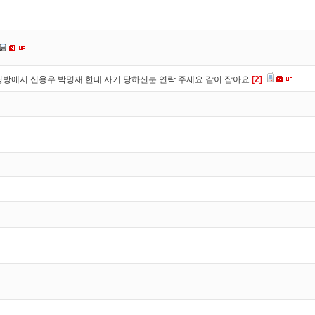
방에서 신용우 박명재 한테 사기 당하신분 연락 주세요 같이 잡아요
[2]