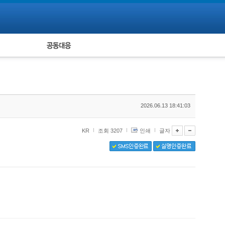
피해자 공동대응
통계
2026.06.13 18:41:03
KR
조회 3207
인쇄
글자