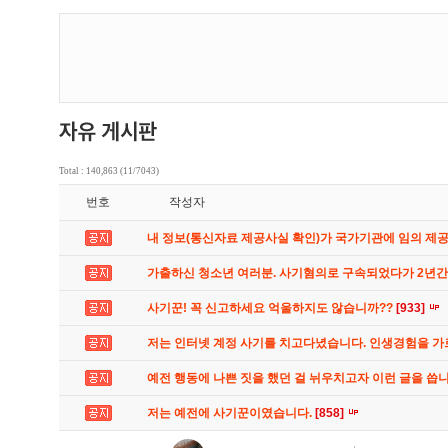
Total : 140,863 (11/7043)
번호
작성자
내 정보(통신자료 제공사실 확인)가 국가기관에 임의 제
가출하신 청소년 여러분. 사기혐의로 구속되었다가 2년
사기꾼! 꼭 신고하세요 억울하지도 않습니까??
[933]
저는 인터넷 계정 사기를 치고다녔습니다. 인생경험을 
예전 행동에 나쁜 짓을 했던 걸 뉘우치고자 이런 글을 씁
저는 예전에 사기꾼이였습니다.
[858]