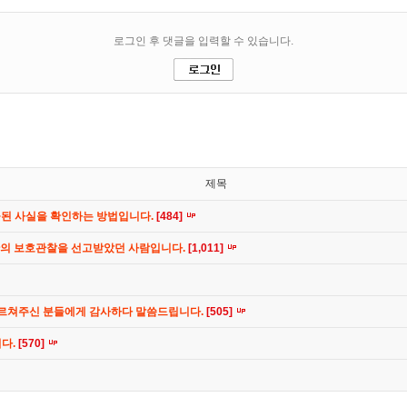
제목
공된 사실을 확인하는 방법입니다.
[484]
간의 보호관찰을 선고받았던 사람입니다.
[1,011]
가르쳐주신 분들에게 감사하다 말씀드립니다.
[505]
니다.
[570]