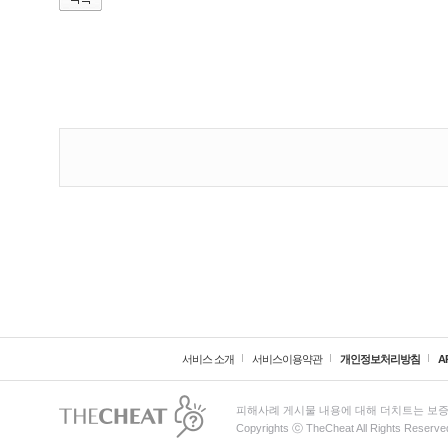
서비스 소개
서비스이용약관
개인정보처리방침
A
피해사례 게시물 내용에 대해 더치트는 보증
Copyrights ⓒ TheCheat All Rights Reserve