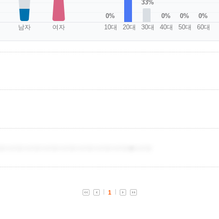
33%
0%
0%
0%
0%
남자
여자
10대
20대
30대
40대
50대
60대