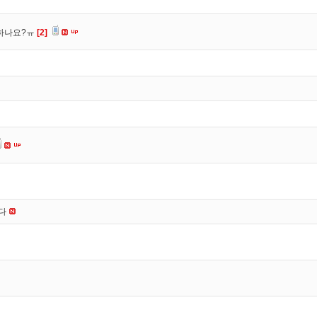
 하나요?ㅠ
[2]
니다