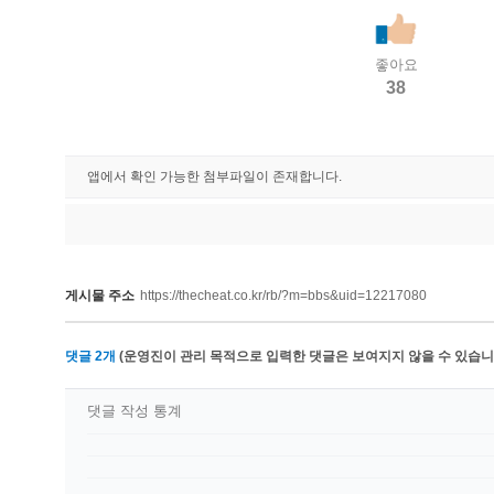
좋아요
38
앱에서 확인 가능한 첨부파일이 존재합니다.
게시물 주소
https://thecheat.co.kr/rb/?m=bbs&uid=12217080
댓글
2
개
(운영진이 관리 목적으로 입력한 댓글은 보여지지 않을 수 있습니다
댓글 작성 통계