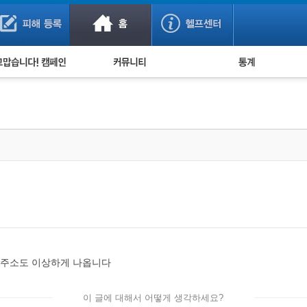
사기 예방했어요!
누적 피해사례 통계
사의 마음 전하기
자유게시판
피해물품명 통계
사기뉴스 브리핑
지역·통신사 통계
사건 사진 자료
은행 일별 피해등록 
사기방지 아이디어
신종사기 주의 정보
전문가 칼럼
금융사기 관련 영상
트주소도 이상하게 나옵니다
이 글에 대해서 어떻게 생각하세요?