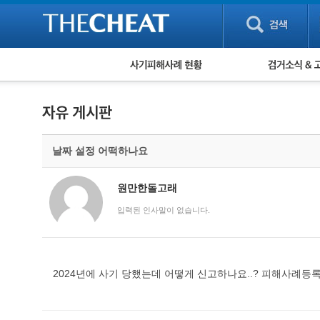
피해사례 현황
검거 소식
직거래 피해사례
고맙습니다! 감
게임 · 비실물 피해사례
스팸 피해사례
암호화폐 피해사례
날짜 설정 어떡하나요
보이스피싱 피해사례
유해사이트 목록
비공개 피해사례
원만한돌고래
워킹홀리데이 피해사례
입력된 인사말이 없습니다.
2024년에 사기 당했는데 어떻게 신고하나요..? 피해사례등록