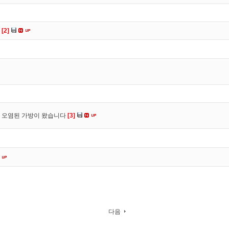
다
[2]
 오염된 가방이 왔습니다
[3]
다음