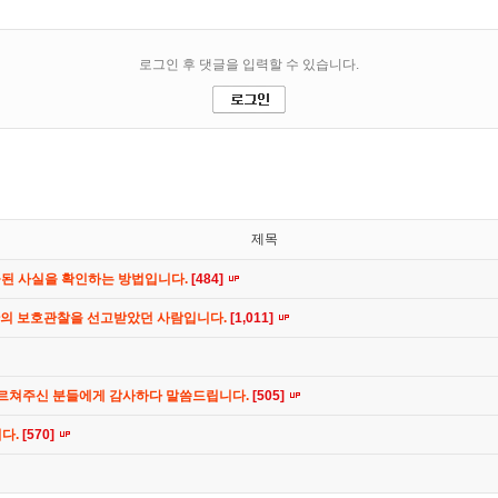
제목
공된 사실을 확인하는 방법입니다.
[484]
간의 보호관찰을 선고받았던 사람입니다.
[1,011]
가르쳐주신 분들에게 감사하다 말씀드립니다.
[505]
니다.
[570]