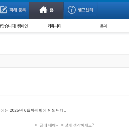
사기 예방했어요!
누적 피해사례 통계
사의 마음 전하기
자유게시판
피해물품명 통계
사기뉴스 브리핑
지역·통신사 통계
사건 사진 자료
은행 일별 피해등록 
사기방지 아이디어
신종사기 주의 정보
전문가 칼럼
금융사기 관련 영상
에는 2025년 6월까지밖에 안되던데..
이 글에 대해서 어떻게 생각하세요?