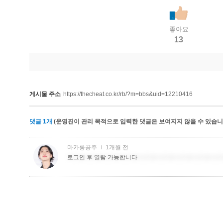
좋아요
13
게시물 주소
https://thecheat.co.kr/rb/?m=bbs&uid=12210416
댓글
1
개
(운영진이 관리 목적으로 입력한 댓글은 보여지지 않을 수 있습니다