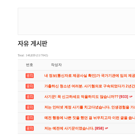
Total : 140,839 (11/7042)
번호
작성자
내 정보(통신자료 제공사실 확인)가 국가기관에 임의 제
가출하신 청소년 여러분. 사기혐의로 구속되었다가 2년
사기꾼! 꼭 신고하세요 억울하지도 않습니까??
[933]
저는 인터넷 계정 사기를 치고다녔습니다. 인생경험을 
예전 행동에 나쁜 짓을 했던 걸 뉘우치고자 이런 글을 씁
저는 예전에 사기꾼이였습니다.
[858]