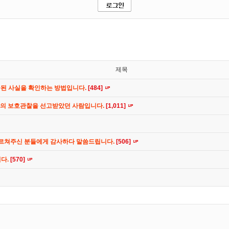
제목
공된 사실을 확인하는 방법입니다.
[484]
간의 보호관찰을 선고받았던 사람입니다.
[1,011]
가르쳐주신 분들에게 감사하다 말씀드립니다.
[506]
니다.
[570]