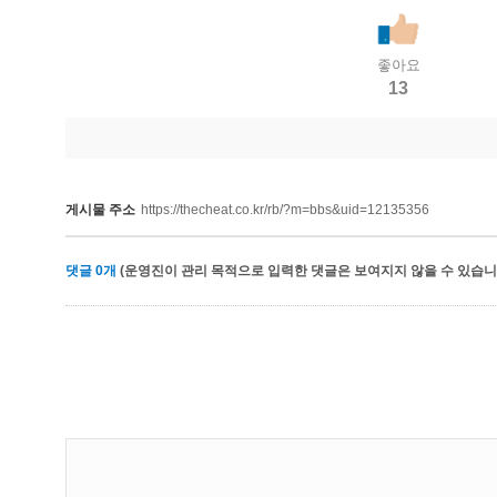
좋아요
13
게시물 주소
https://thecheat.co.kr/rb/?m=bbs&uid=12135356
댓글
0
개
(운영진이 관리 목적으로 입력한 댓글은 보여지지 않을 수 있습니다