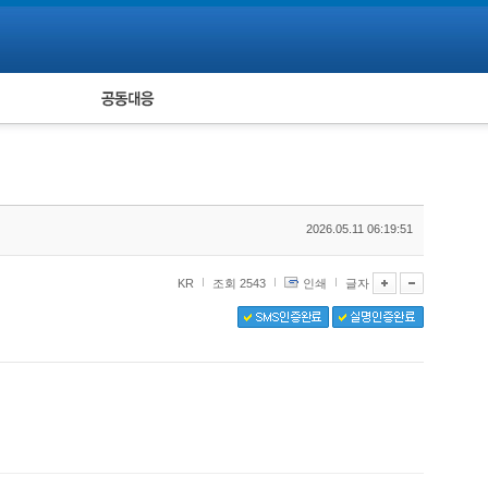
피해자 공동대응
통계
2026.05.11 06:19:51
KR
조회 2543
인쇄
글자