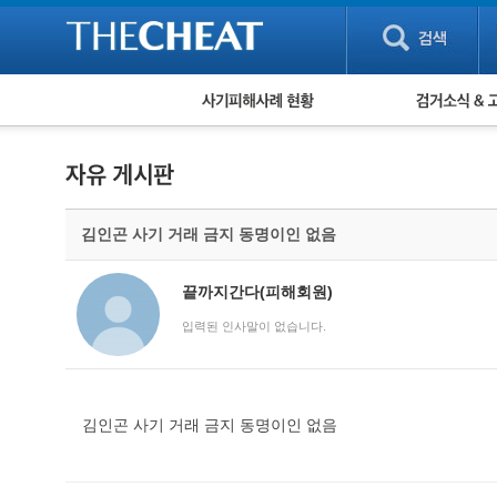
피해사례 현황
검거 소식
직거래 피해사례
고맙습니다! 감
게임 · 비실물 피해사례
스팸 피해사례
암호화폐 피해사례
김인곤 사기 거래 금지 동명이인 없음
보이스피싱 피해사례
유해사이트 목록
비공개 피해사례
끝까지간다(피해회원)
워킹홀리데이 피해사례
입력된 인사말이 없습니다.
김인곤 사기 거래 금지 동명이인 없음