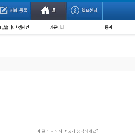
사기 예방했어요!
누적 피해사례 통계
사의 마음 전하기
자유게시판
피해물품명 통계
사기뉴스 브리핑
지역·통신사 통계
사건 사진 자료
은행 일별 피해등록 
사기방지 아이디어
신종사기 주의 정보
전문가 칼럼
금융사기 관련 영상
이 글에 대해서 어떻게 생각하세요?